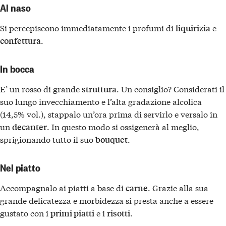
Al naso
Si percepiscono immediatamente i profumi di
e
liquirizia
.
confettura
In bocca
E’ un rosso di grande
. Un consiglio? Considerati il
struttura
suo lungo invecchiamento e l’alta gradazione alcolica
(14,5% vol.), stappalo un’ora prima di servirlo e versalo in
un
. In questo modo si ossigenerà al meglio,
decanter
sprigionando tutto il suo
.
bouquet
Nel piatto
Accompagnalo ai piatti a base di
. Grazie alla sua
carne
grande delicatezza e morbidezza si presta anche a essere
gustato con i
e i
.
primi piatti
risotti