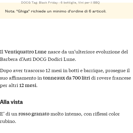
DOCG
Tag:
Black Friday - 6 bottiglie
,
Vini per il BBQ
Nota: "Ghiga" richiede un minimo d'ordine di 6 articoli.
Il
nasce da un’ulteriore evoluzione del
Ventiquattro Lune
Barbera d’Asti DOCG Dodici Lune.
Dopo aver trascorso 12 mesi in botti e barrique, prosegue il
suo affinamento in
di rovere francese
tonneaux da 700 litri
per altri
.
12 mesi
Alla vista
E’ di un
molto intenso, con riflessi color
rosso granato
rubino.