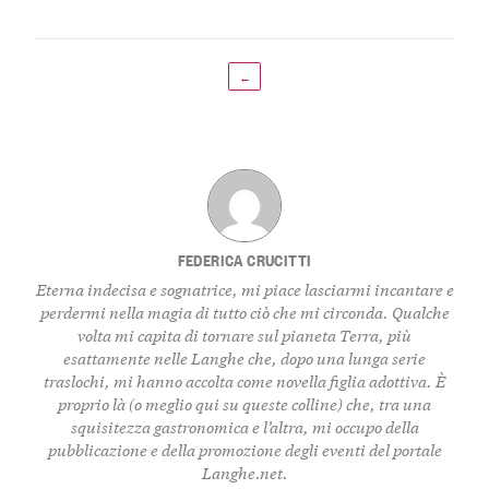
←
FEDERICA CRUCITTI
Eterna indecisa e sognatrice, mi piace lasciarmi incantare e
perdermi nella magia di tutto ciò che mi circonda. Qualche
volta mi capita di tornare sul pianeta Terra, più
esattamente nelle Langhe che, dopo una lunga serie
traslochi, mi hanno accolta come novella figlia adottiva. È
proprio là (o meglio qui su queste colline) che, tra una
squisitezza gastronomica e l’altra, mi occupo della
pubblicazione e della promozione degli eventi del portale
Langhe.net.