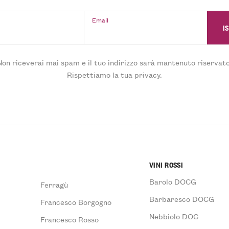
Email
Non riceverai mai spam e il tuo indirizzo sarà mantenuto riservato
Rispettiamo la tua privacy.
VINI ROSSI
Barolo DOCG
Ferragù
Barbaresco DOCG
Francesco Borgogno
Nebbiolo DOC
Francesco Rosso