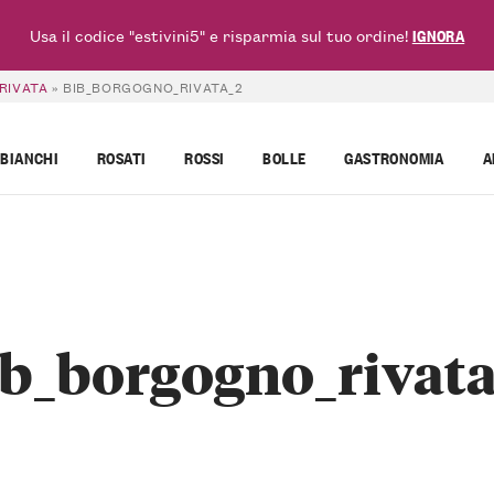
Usa il codice "estivini5" e risparmia sul tuo ordine!
IGNORA
RIVATA
»
BIB_BORGOGNO_RIVATA_2
BIANCHI
ROSATI
ROSSI
BOLLE
GASTRONOMIA
A
ib_borgogno_rivata