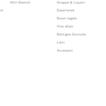
Altri Bianchi
Grappe & Liquori
ni
Esperienze
Buoni regalo
Vino sfuso
Bottiglie Storiche
Libri
Accessori