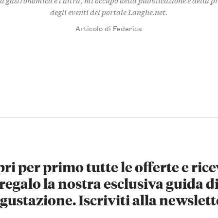
degli eventi del portale Langhe.net.
Articolo di Federica
ri per primo tutte le offerte e rice
regalo la nostra esclusiva guida d
gustazione. Iscriviti alla newslett