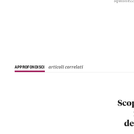
articoli correlati
APPROFONDISCI
Scop
de