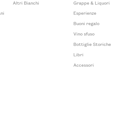
Altri Bianchi
Grappe & Liquori
ni
Esperienze
Buoni regalo
Vino sfuso
Bottiglie Storiche
Libri
Accessori