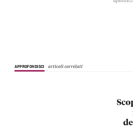
articoli correlati
APPROFONDISCI
Scop
de