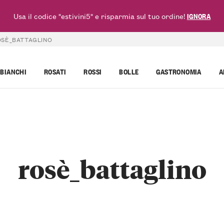
Usa il codice "estivini5" e risparmia sul tuo ordine!
IGNORA
OSÈ_BATTAGLINO
BIANCHI
ROSATI
ROSSI
BOLLE
GASTRONOMIA
A
rosè_battaglino