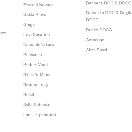
Barbera DOC & DOCG
Fratelli Novara
Dolcetto DOC & Doglia
Gatti Piero
DOCG
Ghiga
Roero DOCG
ore
Levi Serafino
Amarone
NoccioleNatura
Altri Rossi
Pelissero
Poderi Vaiot
R’era ‘d Minot
Rabino Luigi
Rusel
Sylla Sebaste
I nostri prodotti