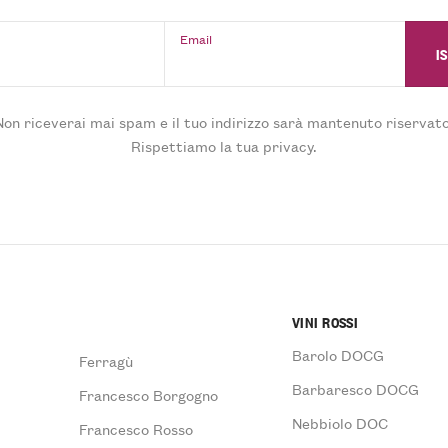
Email
Non riceverai mai spam e il tuo indirizzo sarà mantenuto riservato
Rispettiamo la tua privacy.
VINI ROSSI
Barolo DOCG
Ferragù
Barbaresco DOCG
Francesco Borgogno
Nebbiolo DOC
Francesco Rosso