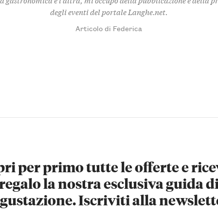
degli eventi del portale Langhe.net.
Articolo di Federica
ri per primo tutte le offerte e rice
regalo la nostra esclusiva guida d
gustazione. Iscriviti alla newslett