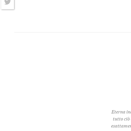
Twitter
Eterna in
tutto ciò
esattamen