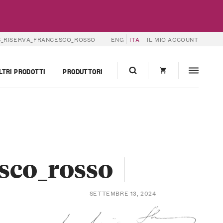
S_RISERVA_FRANCESCO_ROSSO
ENG
ITA
IL MIO ACCOUNT
LTRI PRODOTTI
PRODUTTORI
esco_rosso
SETTEMBRE 13, 2024