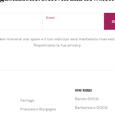
Email
Non riceverai mai spam e il tuo indirizzo sarà mantenuto riservato
Rispettiamo la tua privacy.
VINI ROSSI
Barolo DOCG
Ferragù
Barbaresco DOCG
Francesco Borgogno