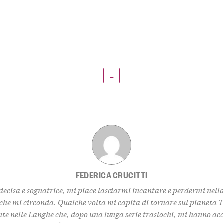
←
FEDERICA CRUCITTI
decisa e sognatrice, mi piace lasciarmi incantare e perdermi nell
 che mi circonda. Qualche volta mi capita di tornare sul pianeta 
te nelle Langhe che, dopo una lunga serie traslochi, mi hanno ac