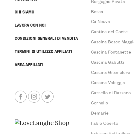
Borgogno Rivata
Bosca
CHI SIAMO
Cà Neuva
LAVORA CON NOI
Cantina del Conte
CONDIZIONI GENERALI DI VENDITA
Cascina Bosco Maggi
TERMINI DI UTILIZZO AFFILIATI
Cascina Fontanette
Cascina Gabutti
AREA AFFILIATI
Cascina Gramolere
Cascina Valeggia
Castello di Razzano
Cornelio
Demarie
Fabio Oberto
Fabrizio Battaglino