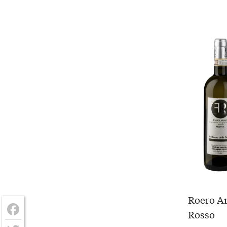
Roero Ar
Rosso
Facebook