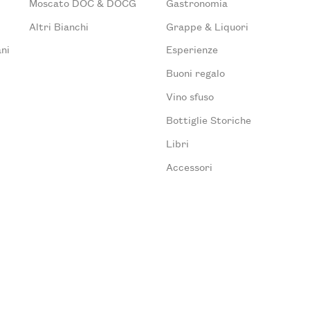
Moscato DOC & DOCG
Gastronomia
Altri Bianchi
Grappe & Liquori
ni
Esperienze
Buoni regalo
Vino sfuso
Bottiglie Storiche
Libri
Accessori