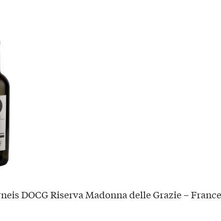
neis DOCG Riserva Madonna delle Grazie – Franc