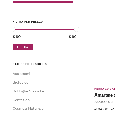
FILTRA PER PREZZO
FILTRA
CATEGORIE PRODOTTO
Accessori
Biologico
FERRAGÙ CA
Bottiglie Storiche
Amarone d
Confezioni
Annata 2018
Cosmesi Naturale
€
84.80
INC