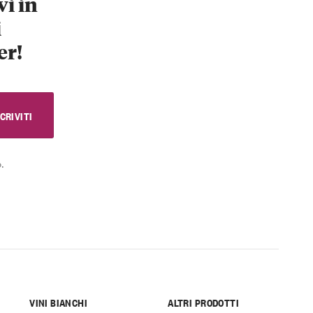
vi in
i
er!
.
VINI BIANCHI
ALTRI PRODOTTI