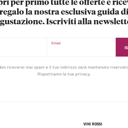
ri per primo tutte le offerte e rice
regalo la nostra esclusiva guida d
gustazione. Iscriviti alla newslett
Email
Non riceverai mai spam e il tuo indirizzo sarà mantenuto riservato
Rispettiamo la tua privacy.
VINI ROSSI