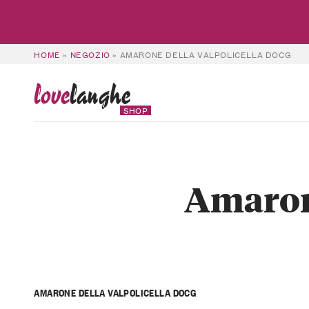
HOME
»
NEGOZIO
»
AMARONE DELLA VALPOLICELLA DOCG
love
langhe
SHOP
Amaron
AMARONE DELLA VALPOLICELLA DOCG