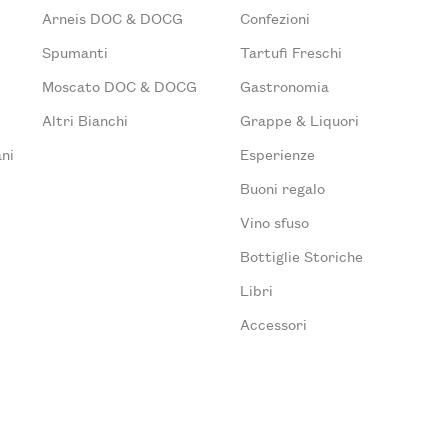
Arneis DOC & DOCG
Confezioni
Spumanti
Tartufi Freschi
Moscato DOC & DOCG
Gastronomia
Altri Bianchi
Grappe & Liquori
ni
Esperienze
Buoni regalo
Vino sfuso
Bottiglie Storiche
Libri
Accessori