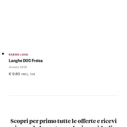
RABINO LUIGI
Langhe DOC Freisa
Annata 2025
€
9.80
INCL. IVA
Scopri per primo tutte le offerte e ricevi