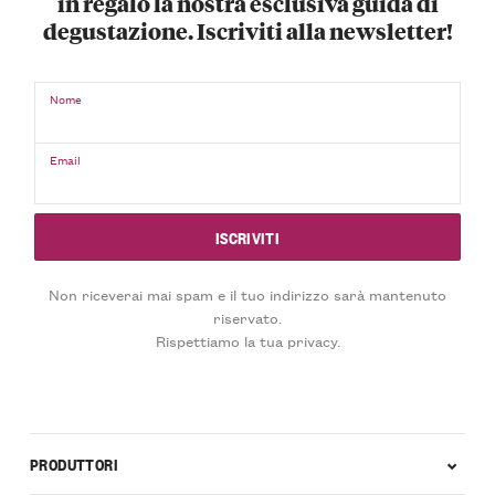
in regalo la nostra esclusiva guida di
degustazione. Iscriviti alla newsletter!
Nome
Email
Non riceverai mai spam e il tuo indirizzo sarà mantenuto
riservato.
Rispettiamo la tua privacy.
PRODUTTORI