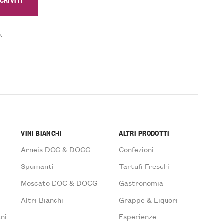
.
VINI BIANCHI
ALTRI PRODOTTI
Arneis DOC & DOCG
Confezioni
Spumanti
Tartufi Freschi
Moscato DOC & DOCG
Gastronomia
Altri Bianchi
Grappe & Liquori
ni
Esperienze