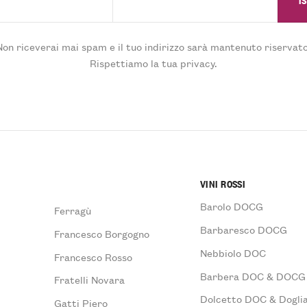
Non riceverai mai spam e il tuo indirizzo sarà mantenuto riservato
Rispettiamo la tua privacy.
VINI ROSSI
Barolo DOCG
Ferragù
Barbaresco DOCG
Francesco Borgogno
Nebbiolo DOC
Francesco Rosso
Barbera DOC & DOCG
Fratelli Novara
Dolcetto DOC & Doglia
Gatti Piero