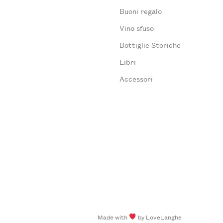
Buoni regalo
Vino sfuso
Bottiglie Storiche
Libri
Accessori
Made with
by LoveLanghe