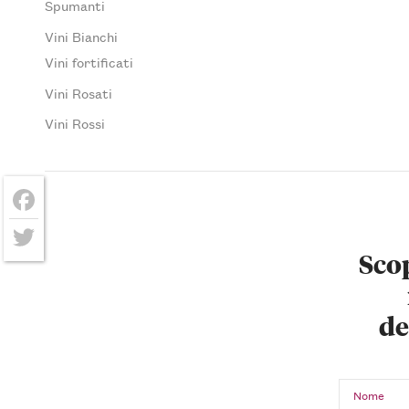
Spumanti
Vini Bianchi
Vini fortificati
Vini Rosati
Vini Rossi
Facebook
Scop
Twitter
de
Nome