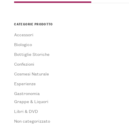
CATEGORIE PRODOTTO
Accessori
Biologico
Bottiglie Storiche
Confezioni
Cosmesi Naturale
Esperienze
Gastronomia
Grappe & Liquori
Libri & DVD
Non categorizzato