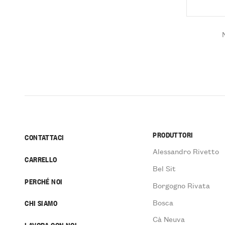
PRODUTTORI
CONTATTACI
Alessandro Rivetto
CARRELLO
Bel Sit
PERCHÉ NOI
Borgogno Rivata
Bosca
CHI SIAMO
Cà Neuva
LAVORA CON NOI