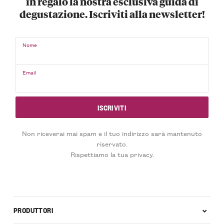
in regalo la nostra esclusiva guida di
degustazione. Iscriviti alla newsletter!
Nome
Email
Non riceverai mai spam e il tuo indirizzo sarà mantenuto
riservato.
Rispettiamo la tua privacy.
PRODUTTORI