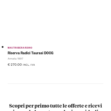
MASTROBERARDINO
Riserva Radici Taurasi DOCG
Annata 1997
€
270.00
INCL. IVA
Scopri per primo tutte le offerte e ricevi