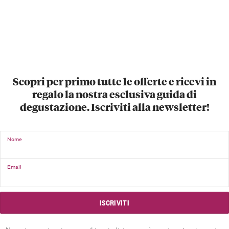
Scopri per primo tutte le offerte e ricevi in
regalo la nostra esclusiva guida di
degustazione. Iscriviti alla newsletter!
Nome
Email
Non riceverai mai spam e il tuo indirizzo sarà mantenuto riservato.