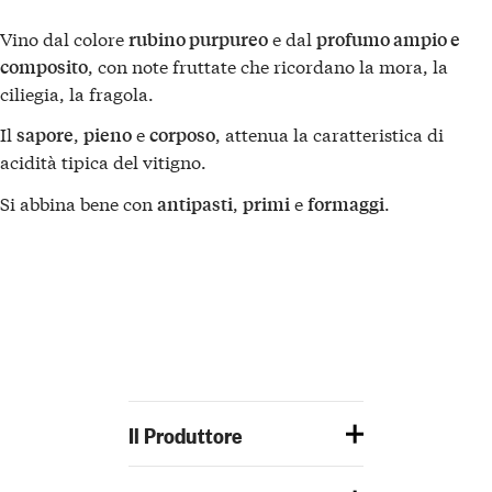
Vino dal colore
e dal
rubino purpureo
profumo ampio e
, con note fruttate che ricordano la mora, la
composito
ciliegia, la fragola.
Il
,
e
, attenua la caratteristica di
sapore
pieno
corposo
acidità tipica del vitigno.
Si abbina bene con
,
e
.
antipasti
primi
formaggi
Il Produttore