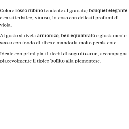
Colore
tendente al granato;
rosso rubino
bouquet elegante
e caratteristico,
, intenso con delicati profumi di
vinoso
viola.
Al gusto si rivela
,
e giustamente
armonico
ben equilibrato
con fondo di ribes e mandorla molto persistente.
secco
Ideale con primi piatti ricchi di
, accompagna
sugo di carne
piacevolmente il tipico
alla piemontese.
bollito