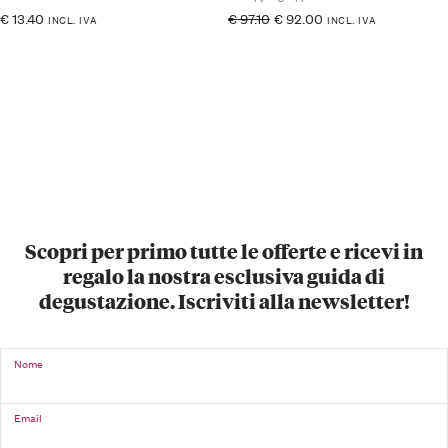
€
13.40
€
97.10
€
92.00
INCL. IVA
INCL. IVA
Scopri per primo tutte le offerte e ricevi in
regalo la nostra esclusiva guida di
degustazione. Iscriviti alla newsletter!
Nome
Email