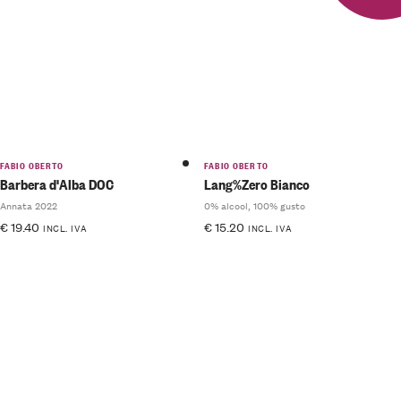
FABIO OBERTO
FABIO OBERTO
Barbera d'Alba DOC
Lang%Zero Bianco
Annata 2022
0% alcool, 100% gusto
€
19.40
€
15.20
INCL. IVA
INCL. IVA