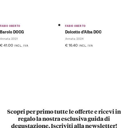
FABIO OBERTO
FABIO OBERTO
Barolo DOCG
Dolcetto d’Alba DOC
Annata 2021
Annata 2024
€
41.00
€
16.40
INCL. IVA
INCL. IVA
Scopri per primo tutte le offerte e ricevi in
regalo la nostra esclusiva guida di
degustazione. Iscriviti alla newsletter!