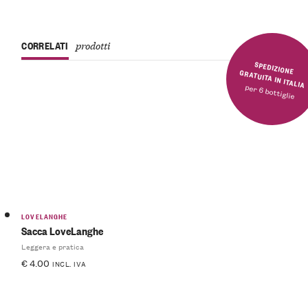
CORRELATI
prodotti
SPEDIZIONE GRATUITA IN ITALIA
per 6 bottiglie
LOVELANGHE
Sacca LoveLanghe
Leggera e pratica
€
4.00
INCL. IVA