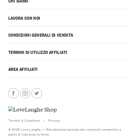
CHI SIAMO
LAVORA CON NOI
CONDIZIONI GENERALI DI VENDITA
TERMINI DI UTILIZZO AFFILIATI
AREA AFFILIATI
Termini & Condizioni
|
Privacy
© 2026 Love Langhe — Riproduzione parziale dei contenuti consentita a
patto di indicarne la fonte