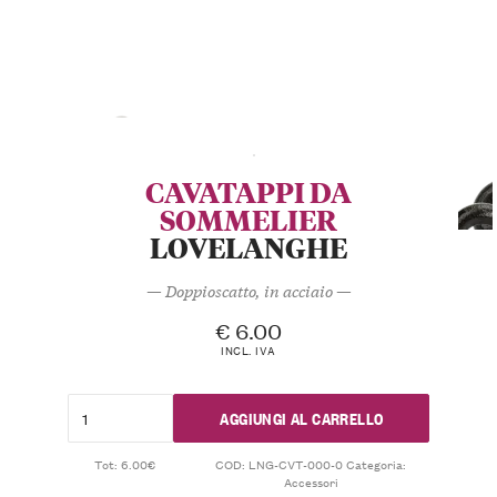
CAVATAPPI DA
SOMMELIER
LOVELANGHE
— Doppioscatto, in acciaio —
€
6.00
INCL. IVA
AGGIUNGI AL CARRELLO
Tot: 6.00€
COD:
LNG-CVT-000-0
Categoria:
Accessori