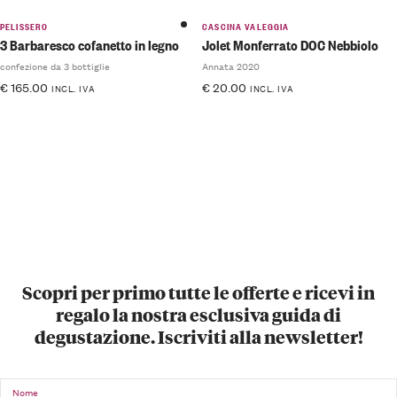
PELISSERO
CASCINA VALEGGIA
3 Barbaresco cofanetto in legno
Jolet Monferrato DOC Nebbiolo
confezione da 3 bottiglie
Annata 2020
€
165.00
€
20.00
INCL. IVA
INCL. IVA
Scopri per primo tutte le offerte e ricevi in
regalo la nostra esclusiva guida di
degustazione. Iscriviti alla newsletter!
Nome