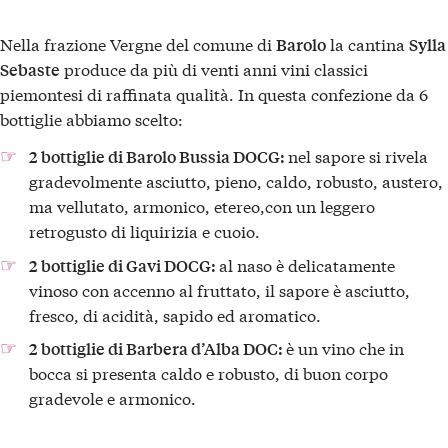
Nella frazione Vergne del comune di
la cantina
Barolo
Sylla
produce da più di venti anni vini classici
Sebaste
piemontesi di raffinata qualità. In questa confezione da 6
bottiglie abbiamo scelto:
nel sapore si rivela
2 bottiglie di Barolo Bussia DOCG:
gradevolmente asciutto, pieno, caldo, robusto, austero,
ma vellutato, armonico, etereo,con un leggero
retrogusto di liquirizia e cuoio.
al naso è delicatamente
2 bottiglie di Gavi DOCG:
vinoso con accenno al fruttato, il sapore è asciutto,
fresco, di acidità, sapido ed aromatico.
è un vino che in
2 bottiglie di Barbera d’Alba DOC:
bocca si presenta caldo e robusto, di buon corpo
gradevole e armonico.