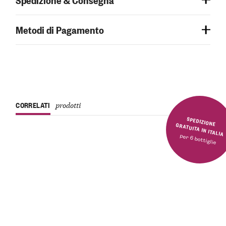
Metodi di Pagamento
CORRELATI
prodotti
SPEDIZIONE GRATUITA IN ITALIA
per 6 bottiglie