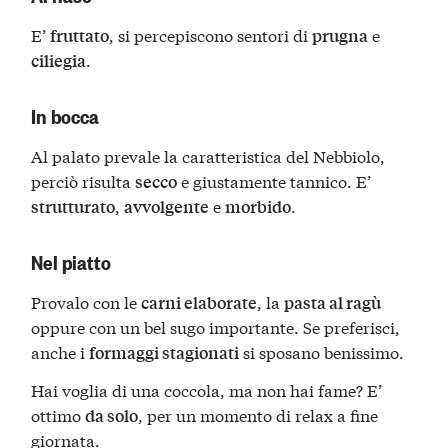
E’
, si percepiscono sentori di
e
fruttato
prugna
.
ciliegia
In bocca
Al palato prevale la caratteristica del Nebbiolo,
perciò risulta
e giustamente tannico. E’
secco
,
e
.
strutturato
avvolgente
morbido
Nel piatto
Provalo con le
, la
carni elaborate
pasta al ragù
oppure con un bel sugo importante. Se preferisci,
anche i
si sposano benissimo.
formaggi stagionati
Hai voglia di una coccola, ma non hai fame? E’
ottimo
, per un momento di relax a fine
da solo
giornata.