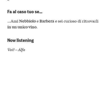
Fa al caso tuo se…
…Ami
e
e sei curioso di ritrovarli
Nebbiolo
Barbera
.
in un unico vino
Now listening
Vai! – Alfa