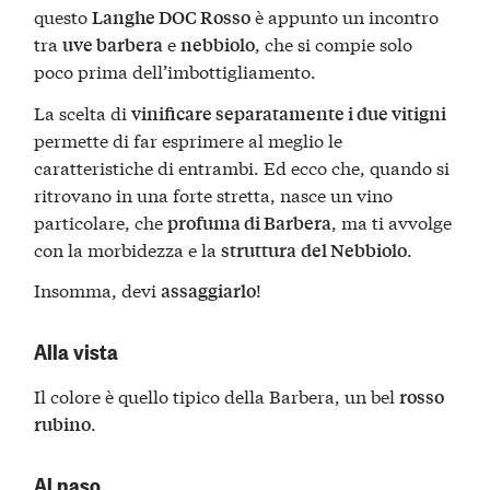
questo
è appunto un incontro
Langhe DOC Rosso
tra
e
, che si compie solo
uve barbera
nebbiolo
poco prima dell’imbottigliamento.
La scelta di
vinificare separatamente i due vitigni
permette di far esprimere al meglio le
caratteristiche di entrambi. Ed ecco che, quando si
ritrovano in una forte stretta, nasce un vino
particolare, che
, ma ti avvolge
profuma di Barbera
con la morbidezza e la
.
struttura
del Nebbiolo
Insomma, devi
!
assaggiarlo
Alla vista
Il colore è quello tipico della Barbera, un bel
rosso
.
rubino
Al naso