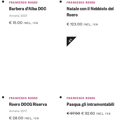
FRANCESCO ROSSO
FRANCESCO ROSSO
Barbera d'Alba DOC
Natale con il Nebbiolo del
Roero
Annata 2021
€
15.00
INCL. IVA
€
123.00
INCL. IVA
-6%
FRANCESCO ROSSO
FRANCESCO ROSSO
Roero DOCG Riserva
Pasqua gli intramontabili
Annata 2017
€
97.50
€
92.60
INCL. IVA
€
28.00
INCL. IVA