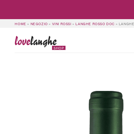
HOME
»
NEGOZIO
»
VINI ROSSI
»
LANGHE ROSSO DOC
»
LANGHE
love
langhe
SHOP