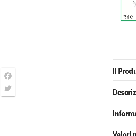
Il Prod
Facebook
Descri
Twitter
Informa
Valori 