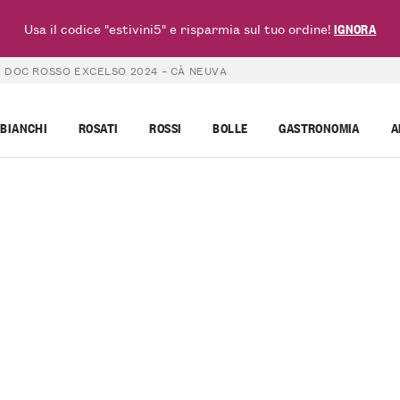
Usa il codice "estivini5" e risparmia sul tuo ordine!
IGNORA
 DOC ROSSO EXCELSO 2024 – CÀ NEUVA
BIANCHI
ROSATI
ROSSI
BOLLE
GASTRONOMIA
A