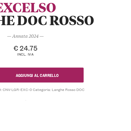
EXCELSO
E DOC ROSSO
— Annata 2024 —
€
24.75
INCL. IVA
AGGIUNGI AL CARRELLO
D:
CNV-LGR-EXC-0
Categoria:
Langhe Rosso DOC