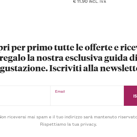
€
11.90
INCL. IVA
ri per primo tutte le offerte e rice
regalo la nostra esclusiva guida d
gustazione. Iscriviti alla newslett
Email
Non riceverai mai spam e il tuo indirizzo sarà mantenuto riservato
Rispettiamo la tua privacy.