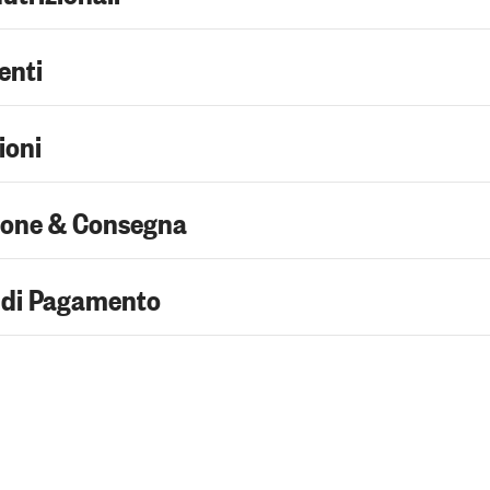
enti
ioni
ione & Consegna
 di Pagamento