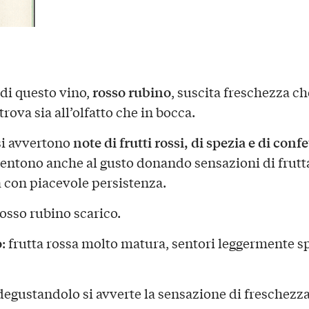
rosso rubino
 di questo vino,
, suscita freschezza ch
i trova sia all’olfatto che in bocca.
note di frutti rossi, di spezia e di conf
si avvertono
 sentono anche al gusto donando sensazioni di frutt
 con piacevole persistenza.
rosso rubino scarico.
o
: frutta rossa molto matura, sentori leggermente sp
 degustandolo si avverte la sensazione di freschezza