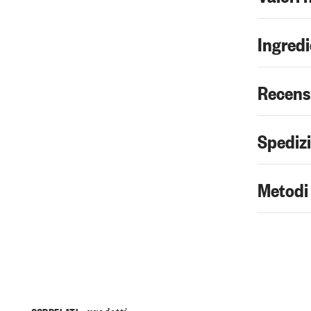
Ingredi
Recens
Spediz
Metodi