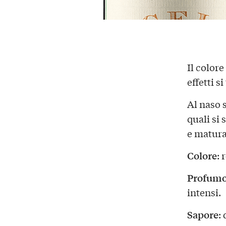
Il colore
effetti s
Al naso 
quali si
e matura
Colore
: 
Profum
intensi.
Sapore
: