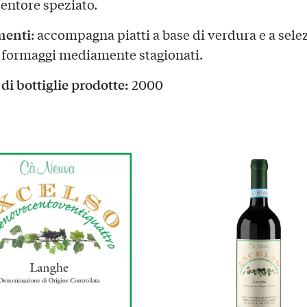
sentore speziato.
menti
: accompagna piatti a base di verdura e a selez
 formaggi mediamente stagionati.
i bottiglie prodotte:
2000