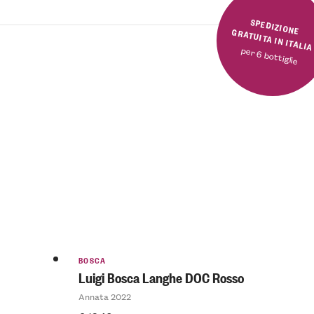
SPEDIZIONE GRATUITA IN ITALI
per 6 bottiglie
BOSCA
Luigi Bosca Langhe DOC Rosso
Annata 2022