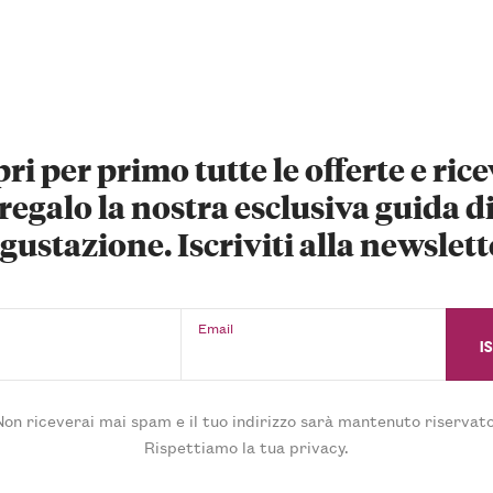
ri per primo tutte le offerte e rice
regalo la nostra esclusiva guida d
gustazione. Iscriviti alla newslett
Email
Non riceverai mai spam e il tuo indirizzo sarà mantenuto riservato
Rispettiamo la tua privacy.