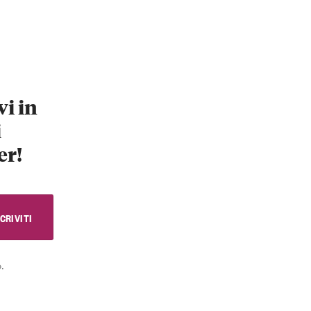
vi in
i
er!
.