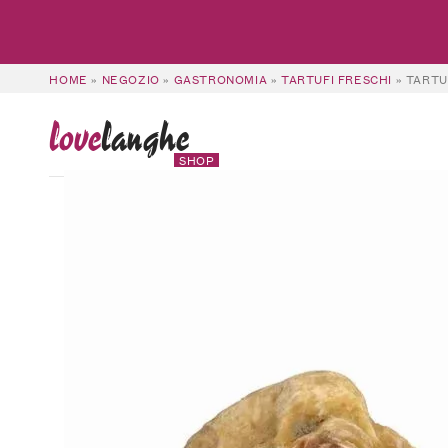
HOME
»
NEGOZIO
»
GASTRONOMIA
»
TARTUFI FRESCHI
»
TARTU
love
langhe
SHOP