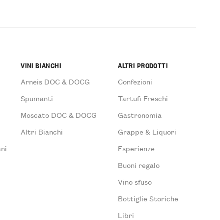
VINI BIANCHI
ALTRI PRODOTTI
Arneis DOC & DOCG
Confezioni
Spumanti
Tartufi Freschi
Moscato DOC & DOCG
Gastronomia
Altri Bianchi
Grappe & Liquori
ni
Esperienze
Buoni regalo
Vino sfuso
Bottiglie Storiche
Libri