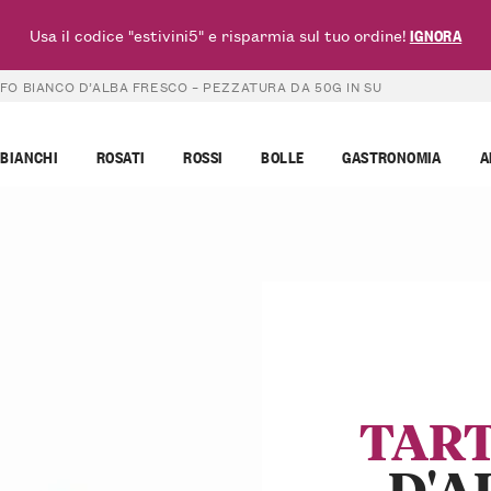
Usa il codice "estivini5" e risparmia sul tuo ordine!
IGNORA
FO BIANCO D’ALBA FRESCO – PEZZATURA DA 50G IN SU
BIANCHI
ROSATI
ROSSI
BOLLE
GASTRONOMIA
A
TART
D'A