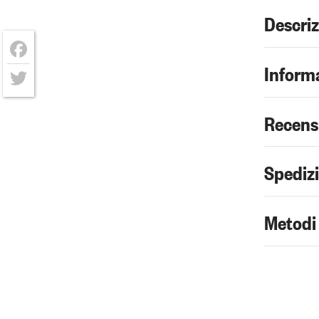
Descri
Informa
Facebook
Twitter
Recens
Spediz
Metodi