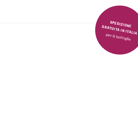
SPEDIZIONE GRATUITA IN ITALI
per 6 bottiglie