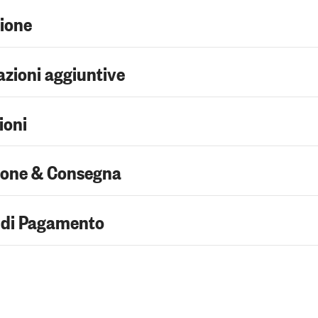
zione
zioni aggiuntive
ioni
ione & Consegna
 di Pagamento