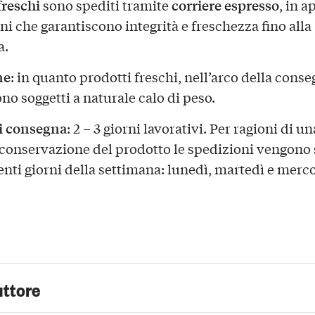
 freschi
corriere espresso
sono spediti tramite
, in a
ni che garantiscono integrità e freschezza fino alla
a.
ne
: in quanto prodotti freschi, nell’arco della conse
ono soggetti a naturale calo di peso.
i consegna
: 2 – 3 giorni lavorativi. Per ragioni di un
 conservazione del prodotto le spedizioni vengono 
enti giorni della settimana: lunedì, martedì e merco
uttore