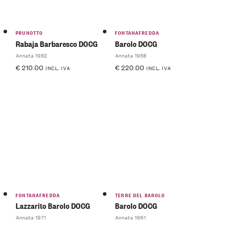
PRUNOTTO
FONTANAFREDDA
Rabaja Barbaresco DOCG
Barolo DOCG
Annata 1982
Annata 1958
€
210.00
€
220.00
INCL. IVA
INCL. IVA
FONTANAFREDDA
TERRE DEL BAROLO
Lazzarito Barolo DOCG
Barolo DOCG
Annata 1971
Annata 1961