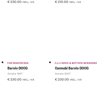
€
230.00
€
210.00
INCL. IVA
INCL. IVA
FONTANAFREDDA
F.LLI SERIO & BATTISTA BORGOGNO
Barolo DOCG
Cannubi Barolo DOCG
Annata 1967
Annata 2007
€
230.00
€
230.00
INCL. IVA
INCL. IVA