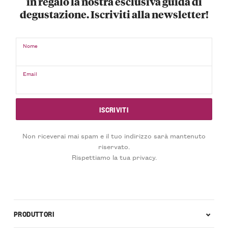
in regalo la nostra esclusiva guida di
degustazione. Iscriviti alla newsletter!
Nome
Email
Non riceverai mai spam e il tuo indirizzo sarà mantenuto
riservato.
Rispettiamo la tua privacy.
PRODUTTORI