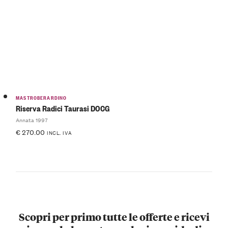
MASTROBERARDINO
Riserva Radici Taurasi DOCG
Annata 1997
€
270.00
INCL. IVA
Scopri per primo tutte le offerte e ricevi