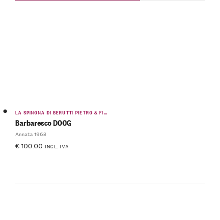
LA SPINONA DI BERUTTI PIETRO & FIGLIO
Barbaresco DOCG
Annata 1968
€
100.00
INCL. IVA