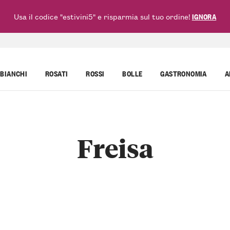
Usa il codice "estivini5" e risparmia sul tuo ordine!
IGNORA
BIANCHI
ROSATI
ROSSI
BOLLE
GASTRONOMIA
A
Freisa