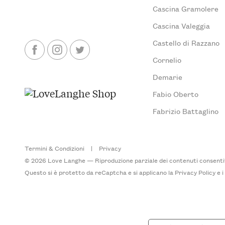
Cascina Gramolere
Cascina Valeggia
Castello di Razzano
Cornelio
Demarie
Fabio Oberto
Fabrizio Battaglino
Termini & Condizioni
|
Privacy
© 2026 Love Langhe — Riproduzione parziale dei contenuti consentita
Questo si è protetto da reCaptcha e si applicano la
Privacy Policy
e 