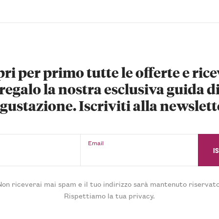
ri per primo tutte le offerte e rice
regalo la nostra esclusiva guida d
gustazione. Iscriviti alla newslett
Email
Non riceverai mai spam e il tuo indirizzo sarà mantenuto riservato
Rispettiamo la tua privacy.