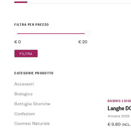
FILTRA PER PREZZO
FILTRA
CATEGORIE PRODOTTO
Accessori
Biologico
RABINO LUIG
Bottiglie Storiche
Langhe DO
Confezioni
Annata 2025
Cosmesi Naturale
€
9.80
INCL