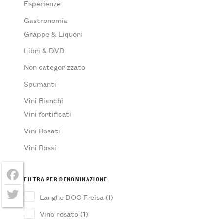
Esperienze
Gastronomia
Grappe & Liquori
Libri & DVD
Non categorizzato
Spumanti
Vini Bianchi
Vini fortificati
Vini Rosati
Vini Rossi
FILTRA PER DENOMINAZIONE
Facebook
Langhe DOC Freisa
(1)
Twitter
Vino rosato
(1)