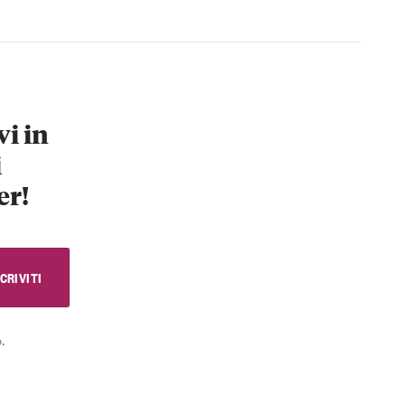
vi in
i
er!
.