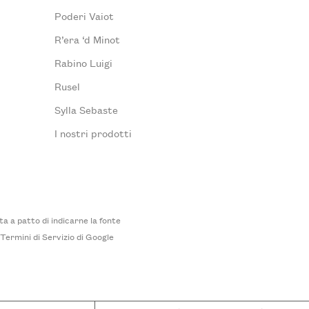
Poderi Vaiot
R’era ‘d Minot
Rabino Luigi
Rusel
Sylla Sebaste
I nostri prodotti
 a patto di indicarne la fonte
i
Termini di Servizio
di Google