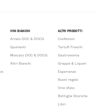
VINI BIANCHI
ALTRI PRODOTTI
Arneis DOC & DOCG
Confezioni
Spumanti
Tartufi Freschi
Moscato DOC & DOCG
Gastronomia
Altri Bianchi
Grappe & Liquori
ni
Esperienze
Buoni regalo
Vino sfuso
Bottiglie Storiche
Libri