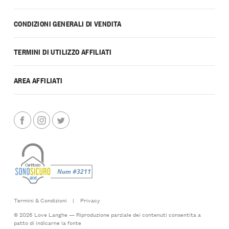
CONDIZIONI GENERALI DI VENDITA
TERMINI DI UTILIZZO AFFILIATI
AREA AFFILIATI
Termini & Condizioni
|
Privacy
© 2026 Love Langhe — Riproduzione parziale dei contenuti consentita a
patto di indicarne la fonte