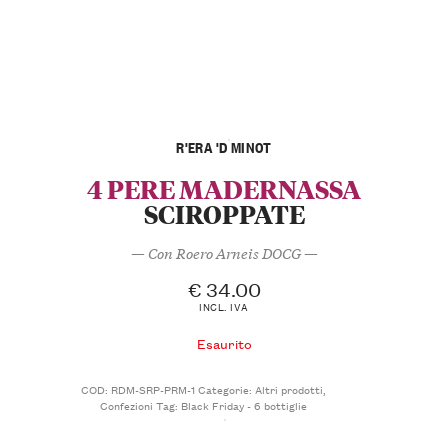
R'ERA 'D MINOT
4 PERE MADERNASSA
SCIROPPATE
— Con Roero Arneis DOCG —
€
34.00
INCL. IVA
Esaurito
COD:
RDM-SRP-PRM-1
Categorie:
Altri prodotti
,
Confezioni
Tag:
Black Friday - 6 bottiglie