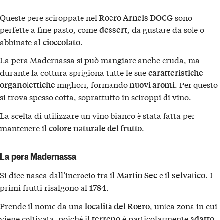
Queste pere sciroppate nel
sono
Roero Arneis DOCG
perfette a fine pasto, come
, da gustare da sole o
dessert
abbinate al
.
cioccolato
La pera Madernassa si può mangiare anche cruda, ma
durante la cottura sprigiona tutte le sue
caratteristiche
migliori, formando
. Per questo
organolettiche
nuovi aromi
si trova spesso cotta, soprattutto in sciroppi di vino.
La scelta di utilizzare un vino bianco è stata fatta per
mantenere il
.
colore naturale del frutto
La pera Madernassa
Si dice nasca dall’incrocio tra il
e il
. I
Martin Sec
selvatico
primi frutti risalgono al
.
1784
Prende il nome da una
, unica zona in cui
località del Roero
viene coltivata, poiché il
è particolarmente
terreno
adatto