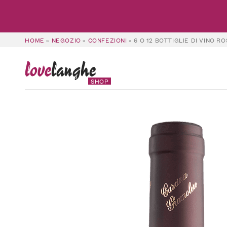
HOME
»
NEGOZIO
»
CONFEZIONI
»
6 O 12 BOTTIGLIE DI VINO 
love
langhe
SHOP