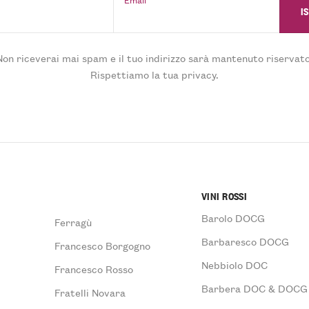
Non riceverai mai spam e il tuo indirizzo sarà mantenuto riservato
Rispettiamo la tua privacy.
VINI ROSSI
Barolo DOCG
Ferragù
Barbaresco DOCG
Francesco Borgogno
Nebbiolo DOC
Francesco Rosso
Barbera DOC & DOCG
Fratelli Novara