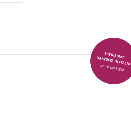
SPEDIZIONE GRATUITA IN ITALI
per 6 bottiglie