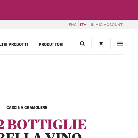
ENG
ITA
IL MIO ACCOUNT
LTRI PRODOTTI
PRODUTTORI
CASCINA GRAMOLERE
12 BOTTIGLIE
BELLA VINO