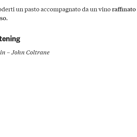
raffinato
derti un pasto accompagnato da un vino
so
.
tening
in – John Coltrane