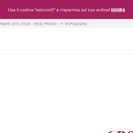
Usa il codice "estivini5" e risparmia sul tuo ordine!
IGNORA
ANGHE DOC 2023 – RED FRIDAY – F. BORGOGNO