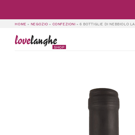
HOME
»
NEGOZIO
»
CONFEZIONI
»
6 BOTTIGLIE DI NEBBIOLO L
love
langhe
SHOP