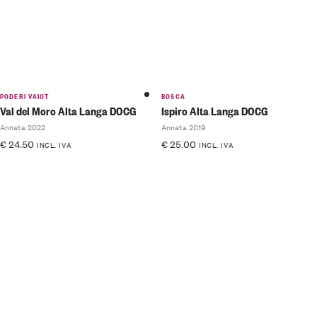
PODERI VAIOT
BOSCA
Val del Moro Alta Langa DOCG
Ispiro Alta Langa DOCG
Annata 2022
Annata 2019
€
24.50
€
25.00
INCL. IVA
INCL. IVA