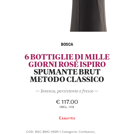
BOSCA
6 BOTTIGLIE DI MILLE
GIORNI ROSÉ ISPIRO
SPUMANTE BRUT
METODO CLASSICO
— Intenso, persistente e fresco —
€
117.00
INCL. IVA
Esaurito
COD:
BSC-BMC-MGR-1
Categorie:
Confezioni
,