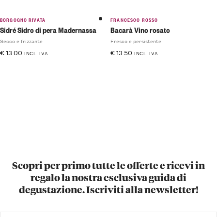
BORGOGNO RIVATA
FRANCESCO ROSSO
Sidré Sidro di pera Madernassa
Bacarà Vino rosato
Secco e frizzante
Fresco e persistente
€
13.00
€
13.50
INCL. IVA
INCL. IVA
Scopri per primo tutte le offerte e ricevi in
regalo la nostra esclusiva guida di
degustazione. Iscriviti alla newsletter!