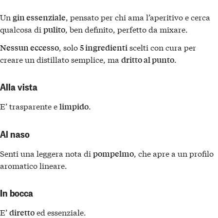
Un
, pensato per chi ama l’aperitivo e cerca
gin essenziale
qualcosa di
, ben definito, perfetto da mixare.
pulito
, solo
scelti con cura per
Nessun eccesso
5 ingredienti
creare un distillato semplice, ma
.
dritto al punto
Alla vista
E’ trasparente e
.
limpido
Al naso
Senti una leggera nota di
, che apre a un profilo
pompelmo
aromatico lineare.
In bocca
E’
ed essenziale.
diretto