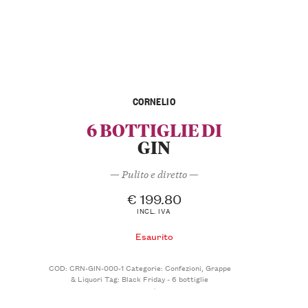
CORNELIO
6 BOTTIGLIE DI
GIN
— Pulito e diretto —
€
199.80
INCL. IVA
Esaurito
COD:
CRN-GIN-000-1
Categorie:
Confezioni
,
Grappe
& Liquori
Tag:
Black Friday - 6 bottiglie