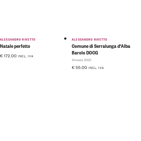
ALESSANDRO RIVETTO
ALESSANDRO RIVETTO
Natale perfetto
Comune di Serralunga d'Alba
Barolo DOCG
€
172.00
INCL. IVA
Annata 2021
€
55.00
INCL. IVA