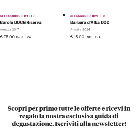
ALESSANDRO RIVETTO
ALESSANDRO RIVETTO
Barolo DOCG Riserva
Barbera d'Alba DOC
Annata 2017
Annata 2024
€
75.00
€
15.00
INCL. IVA
INCL. IVA
Scopri per primo tutte le offerte e ricevi in
regalo la nostra esclusiva guida di
degustazione. Iscriviti alla newsletter!