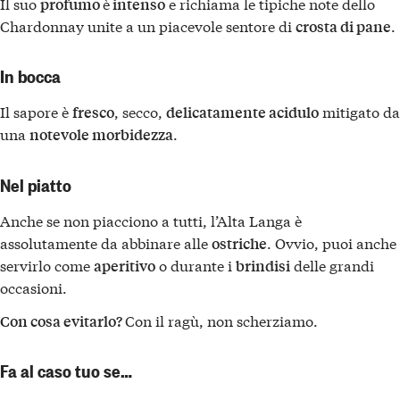
Il suo
è
e richiama le tipiche note dello
profumo
intenso
Chardonnay unite a un piacevole sentore di
.
crosta di pane
In bocca
Il sapore è
, secco,
mitigato da
fresco
delicatamente acidulo
una
.
notevole morbidezza
Nel piatto
Anche se non piacciono a tutti, l’Alta Langa è
assolutamente da abbinare alle
. Ovvio, puoi anche
ostriche
servirlo come
o durante i
delle grandi
aperitivo
brindisi
occasioni.
Con il ragù, non scherziamo.
Con cosa evitarlo?
Fa al caso tuo se…