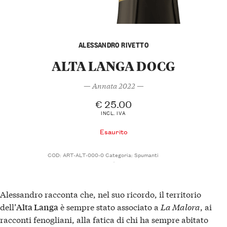
ALESSANDRO RIVETTO
ALTA LANGA DOCG
— Annata 2022 —
€
25.00
INCL. IVA
Esaurito
COD:
ART-ALT-000-0
Categoria:
Spumanti
Alessandro racconta che, nel suo ricordo, il territorio
dell’
è sempre stato associato a
La Malora
, ai
Alta Langa
racconti fenogliani, alla fatica di chi ha sempre abitato