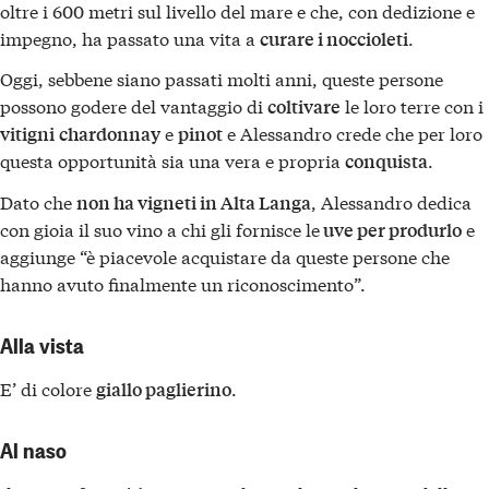
oltre i 600 metri sul livello del mare e che, con dedizione e
impegno, ha passato una vita a
.
curare i noccioleti
Oggi, sebbene siano passati molti anni, queste persone
possono godere del vantaggio di
le loro terre con i
coltivare
e
e Alessandro crede che per loro
vitigni
chardonnay
pinot
questa opportunità sia una vera e propria
.
conquista
Dato che
, Alessandro dedica
non ha vigneti in Alta Langa
con gioia il suo vino a chi gli fornisce le
e
uve per produrlo
aggiunge “è piacevole acquistare da queste persone che
hanno avuto finalmente un riconoscimento”.
Alla vista
E’ di colore
.
giallo paglierino
Al naso