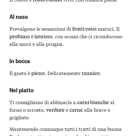
Al naso
Prevalgono le sensazioni di
maturi. Il
frutti rossi
è
, con aromi che ci riconducono
profumo
intenso
alla mora e alla prugna.
In bocca
Il gusto è
. Delicatamente
.
pieno
tannico
Nel piatto
Ti consigliamo di abbinarla a
al
carni bianche
forno o arrosto,
e
alla brace o
verdure
carne
grigliate.
Mantenendo comunque tutti i tratti di una buona