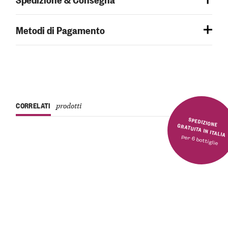
Metodi di Pagamento
CORRELATI
prodotti
SPEDIZIONE GRATUITA IN ITALIA
per 6 bottiglie