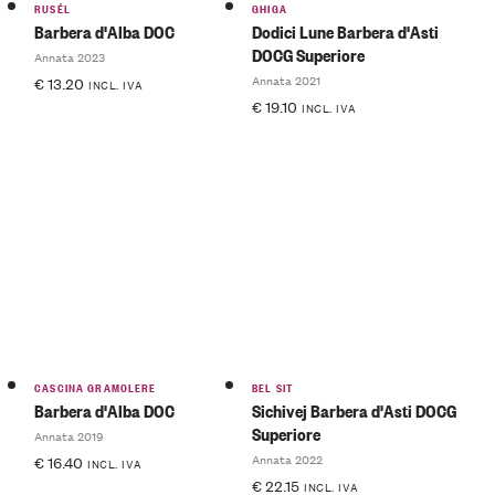
RUSÉL
GHIGA
Barbera d'Alba DOC
Dodici Lune Barbera d'Asti
DOCG Superiore
Annata 2023
Annata 2021
€
13.20
INCL. IVA
€
19.10
INCL. IVA
CASCINA GRAMOLERE
BEL SIT
Barbera d'Alba DOC
Sichivej Barbera d'Asti DOCG
Superiore
Annata 2019
Annata 2022
€
16.40
INCL. IVA
€
22.15
INCL. IVA