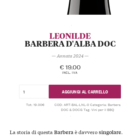
LEONILDE
BARBERA D'ALBA DOC
— Annata 2024 —
€
19.00
INCL. IVA
AGGIUNGI AL CARRELLO
Tot: 19.00€
COD:
ART-BAL-LNL-0
Categoria:
Barbera
DOC & DOCG
Tag:
Vini per il BBQ
La storia di questa
è davvero
.
Barbera
singolare