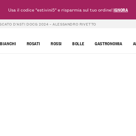
Usa il codice "estivini5" e risparmia sul tuo ordine!
IGNORA
SCATO D’ASTI DOCG 2024 – ALESSANDRO RIVETTO
BIANCHI
ROSATI
ROSSI
BOLLE
GASTRONOMIA
A