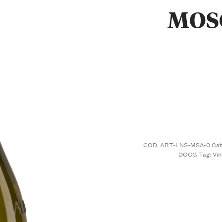
MOS
COD:
ART-LNS-MSA-0
Cat
DOCG
Tag:
Vin