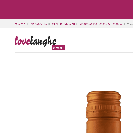
HOME
»
NEGOZIO
»
VINI BIANCHI
»
MOSCATO DOC & DOCG
»
MO
love
langhe
SHOP