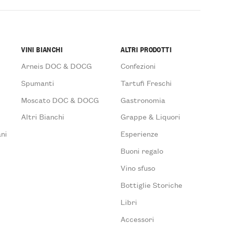
VINI BIANCHI
ALTRI PRODOTTI
Arneis DOC & DOCG
Confezioni
Spumanti
Tartufi Freschi
Moscato DOC & DOCG
Gastronomia
Altri Bianchi
Grappe & Liquori
ni
Esperienze
Buoni regalo
Vino sfuso
Bottiglie Storiche
Libri
Accessori