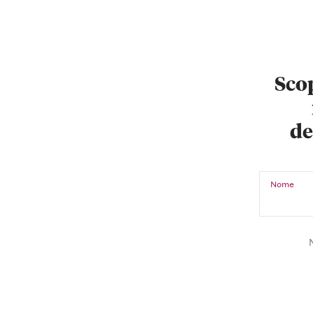
Scop
de
Nome