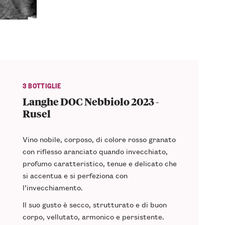
3 BOTTIGLIE
Langhe DOC Nebbiolo 2023 -
Rusel
Vino nobile, corposo, di colore
rosso granato
con riflesso aranciato quando invecchiato,
profumo caratteristico,
tenue
e
delicato
che
si accentua e si perfeziona con
l’invecchiamento.
Il suo gusto è secco,
strutturato
e di buon
corpo,
vellutato
, armonico e persistente.