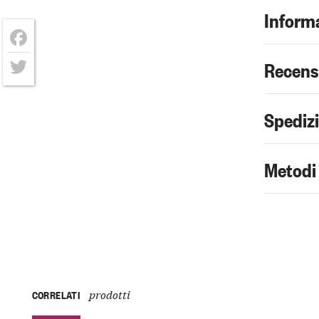
Informa
Facebook
Recens
Twitter
Spediz
Metodi
prodotti
CORRELATI