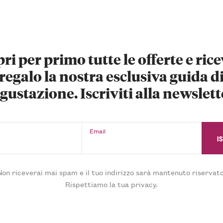
ri per primo tutte le offerte e rice
regalo la nostra esclusiva guida d
gustazione. Iscriviti alla newslett
Email
Non riceverai mai spam e il tuo indirizzo sarà mantenuto riservato
Rispettiamo la tua privacy.