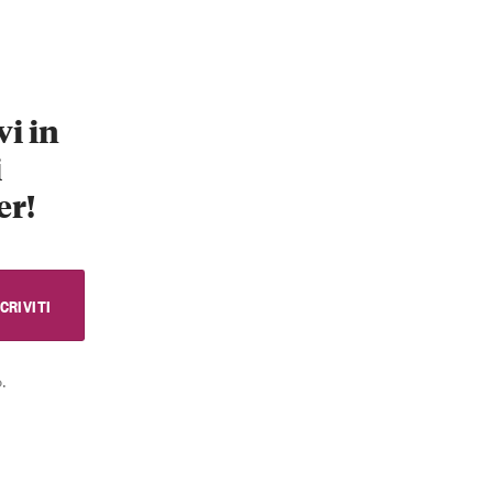
vi in
i
er!
.