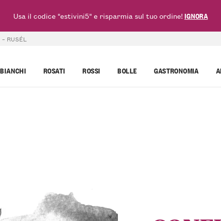
Usa il codice "estivini5" e risparmia sul tuo ordine!
IGNORA
 – RUSÉL
BIANCHI
ROSATI
ROSSI
BOLLE
GASTRONOMIA
A