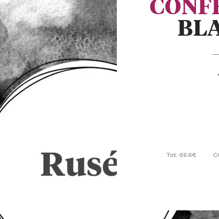
CONF
BL
— 
Tot: 66.6€
C