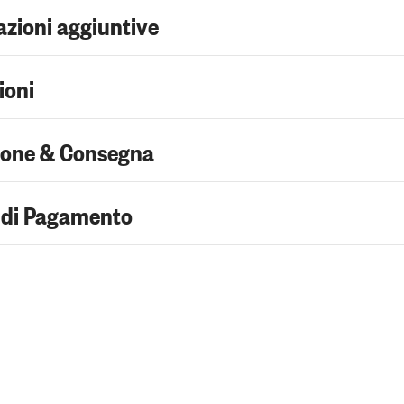
zioni aggiuntive
ioni
ione & Consegna
 di Pagamento