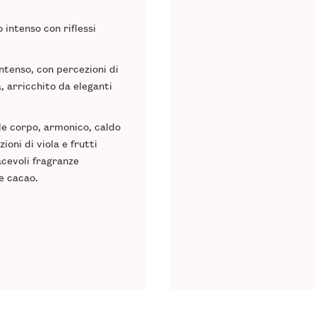
 intenso con riflessi
intenso, con percezioni di
, arricchito da eleganti
nde corpo, armonico, caldo
ioni di viola e frutti
acevoli fragranze
 e cacao.