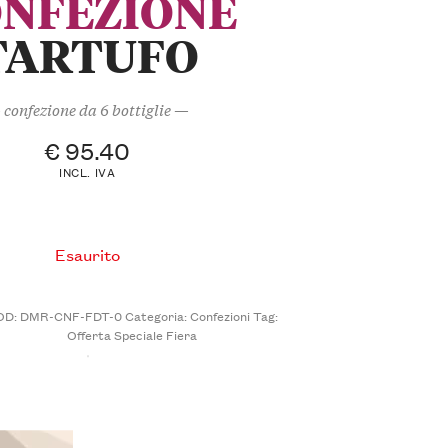
NFEZIONE
TARTUFO
confezione da 6 bottiglie —
€
95.40
INCL. IVA
Esaurito
OD:
DMR-CNF-FDT-0
Categoria:
Confezioni
Tag:
Offerta Speciale Fiera