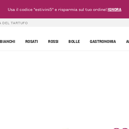
Usa il codice "estivini5" e risparmia sul tuo ordine!
IGNORA
A DEL TARTUFO
BIANCHI
ROSATI
ROSSI
BOLLE
GASTRONOMIA
A