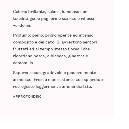
Colore
: brillante, solare, luminoso con
tonalità giallo paglierino scarico e riflessi
verdolini.
Profumo
: pieno, prorompente ed intenso
composito e delicato. Si avvertono sentori
fruttati ed al tempo stesso floreali che
ricordano pesca, albicocca, ginestra e
camomilla.
Sapore
: secco, gradevole e piacevolmente
armonico. Fresco e persistente con splendido
retrogusto leggermente ammandorlato.
APPROFONDISCI