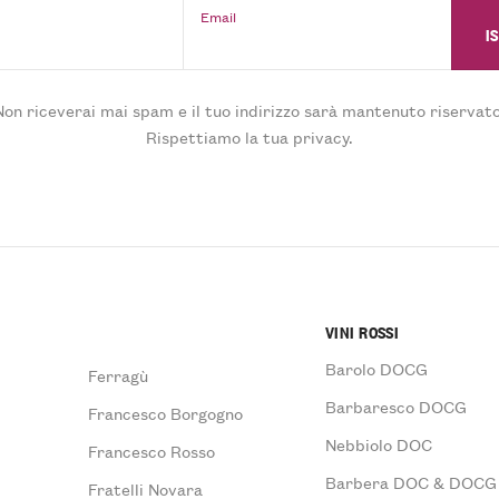
Email
Non riceverai mai spam e il tuo indirizzo sarà mantenuto riservato
Rispettiamo la tua privacy.
VINI ROSSI
Barolo DOCG
Ferragù
Barbaresco DOCG
Francesco Borgogno
Nebbiolo DOC
Francesco Rosso
Barbera DOC & DOCG
Fratelli Novara