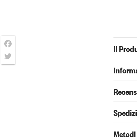
Il Prod
Facebook
Twitter
Informa
Recens
Spediz
Metodi