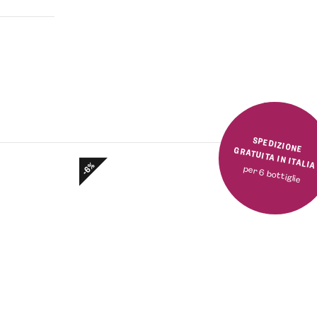
SPEDIZIONE GRATUITA IN ITALI
-6%
per 6 bottiglie