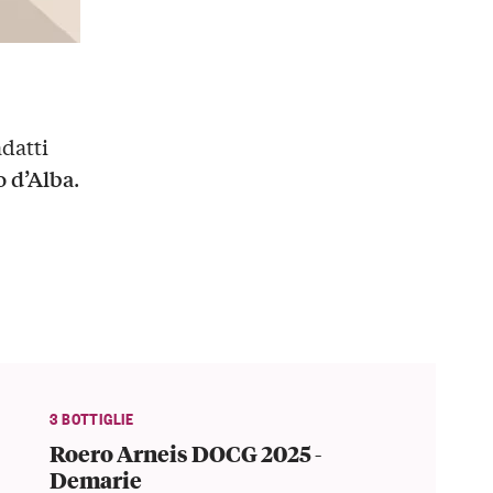
datti
o d’Alba
.
3 BOTTIGLIE
Roero Arneis DOCG 2025 -
Demarie