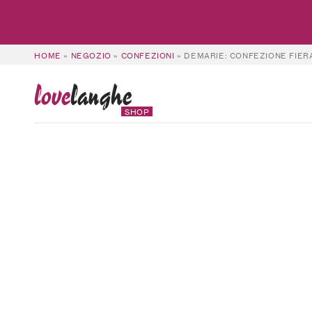
HOME
»
NEGOZIO
»
CONFEZIONI
»
DEMARIE: CONFEZIONE FIER
love
langhe
SHOP