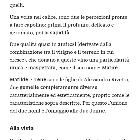
quelli.
Una volta nel calice, sono due le percezioni pronte
a fare capolino: prima il
, delicato e
profumo
agrumato, poi la
.
sapidità
Due qualità quasi in
(derivate dalla
antitesi
combinazione tra il vitigno e il terreno in cui
cresce), che donano a questo vino una
particolarità
e
, come il suo nome:
.
unica
inaspettata
Matirè
e
sono le figlie di Alessandro Rivetto,
Matilde
Irene
due
gemelle
completamente diverse
caratterialmente ed esteticamente, proprio come le
caratteristiche sopra descritte. Per questo l’unione
dei due nomi e l’
.
omaggio alle due donne
Alla vista