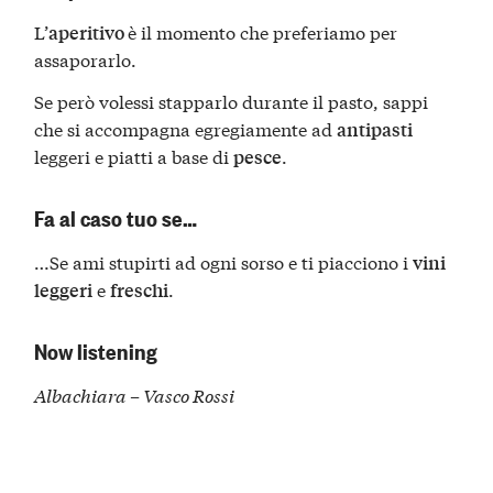
L’
è il momento che preferiamo per
aperitivo
assaporarlo.
Se però volessi stapparlo durante il pasto, sappi
che si accompagna egregiamente ad
antipasti
leggeri e piatti a base di
.
pesce
Fa al caso tuo se…
…Se ami stupirti ad ogni sorso e ti piacciono i
vini
e
.
leggeri
freschi
Now listening
Albachiara – Vasco Rossi