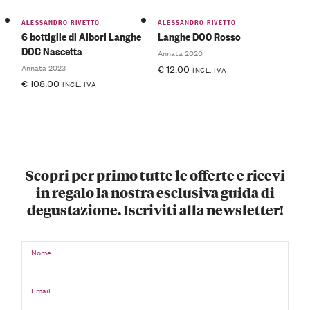
ALESSANDRO RIVETTO
ALESSANDRO RIVETTO
6 bottiglie di Albori Langhe
Langhe DOC Rosso
DOC Nascetta
Annata 2020
Annata 2023
€
12.00
INCL. IVA
€
108.00
INCL. IVA
Scopri per primo tutte le offerte e ricevi
in regalo la nostra esclusiva guida di
degustazione. Iscriviti alla newsletter!
Nome
Email