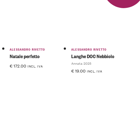
ALESSANDRO RIVETTO
ALESSANDRO RIVETTO
Natale perfetto
Langhe DOC Nebbiolo
Annata 2025
€
172.00
INCL. IVA
€
19.00
INCL. IVA