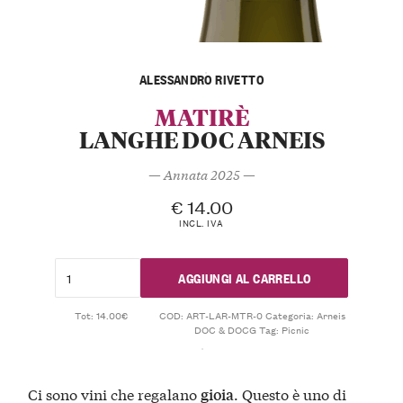
ALESSANDRO RIVETTO
MATIRÈ
LANGHE DOC ARNEIS
— Annata 2025 —
€
14.00
INCL. IVA
AGGIUNGI AL CARRELLO
Tot: 14.00€
COD:
ART-LAR-MTR-0
Categoria:
Arneis
DOC & DOCG
Tag:
Picnic
Ci sono vini che regalano
. Questo è uno di
gioia