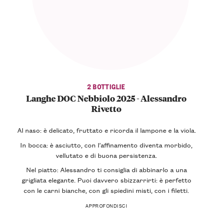
2 BOTTIGLIE
Langhe DOC Nebbiolo 2025 - Alessandro
Rivetto
Al naso: è delicato, fruttato e ricorda il lampone e la viola.
In bocca: è asciutto, con l’affinamento diventa morbido,
vellutato e di buona persistenza.
Nel piatto: Alessandro ti consiglia di abbinarlo a una
grigliata elegante. Puoi davvero sbizzarrirti: è perfetto
con le carni bianche, con gli spiedini misti, con i filetti.
APPROFONDISCI