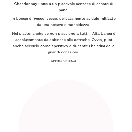
Chardonnay unite a un piacevole sentore di crosta di
pane.
In bocca: è fresco, secco, delicatamente acidulo mitigato
da una notevole morbidezza.
Nel piatto: anche se non piacciono a tutti, l’Alta Langa è
assolutamente da abbinare alle ostriche. Ovvio, puoi
anche servirlo come aperitivo o durante i brindisi delle
grandi occasioni.
APPROFONDISCI