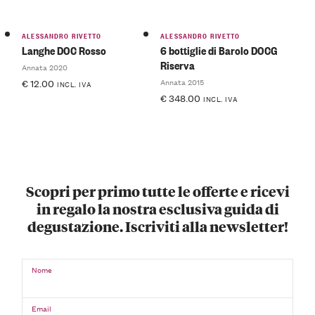
ALESSANDRO RIVETTO
ALESSANDRO RIVETTO
Langhe DOC Rosso
6 bottiglie di Barolo DOCG
Riserva
Annata 2020
Annata 2015
€
12.00
INCL. IVA
€
348.00
INCL. IVA
Scopri per primo tutte le offerte e ricevi
in regalo la nostra esclusiva guida di
degustazione. Iscriviti alla newsletter!
Nome
Email