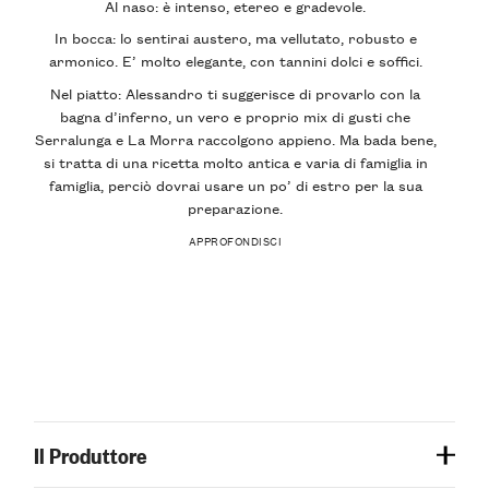
Al naso: è intenso, etereo e gradevole.
In bocca: lo sentirai austero, ma vellutato, robusto e
armonico. E’ molto elegante, con tannini dolci e soffici.
Nel piatto: Alessandro ti suggerisce di provarlo con la
bagna d’inferno, un vero e proprio mix di gusti che
Serralunga e La Morra raccolgono appieno. Ma bada bene,
si tratta di una ricetta molto antica e varia di famiglia in
famiglia, perciò dovrai usare un po’ di estro per la sua
preparazione.
APPROFONDISCI
Il Produttore