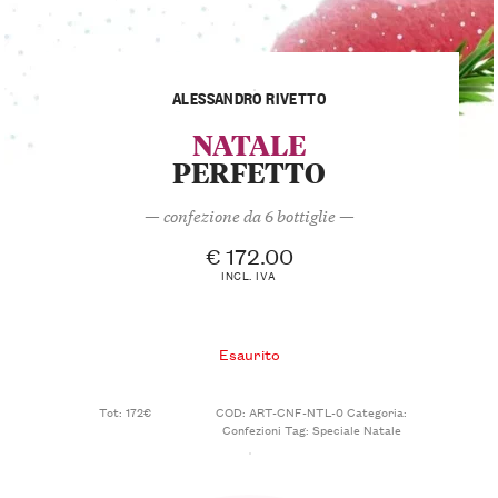
ALESSANDRO RIVETTO
NATALE
PERFETTO
— confezione da 6 bottiglie —
€
172.00
INCL. IVA
Esaurito
Tot: 172€
COD:
ART-CNF-NTL-0
Categoria:
Confezioni
Tag:
Speciale Natale