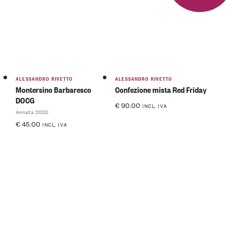
ALESSANDRO RIVETTO
ALESSANDRO RIVETTO
Montersino Barbaresco
Confezione mista Red Friday
DOCG
€
90.00
INCL. IVA
Annata 2020
€
45.00
INCL. IVA