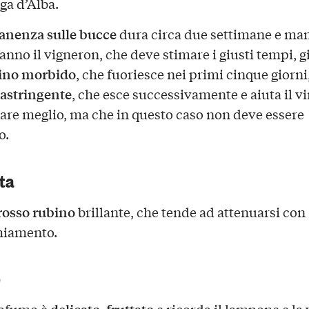
ga d’Alba.
nenza sulle bucce
dura circa due settimane e ma
ffanno il vigneron, che deve stimare i giusti tempi, 
ino morbido
, che fuoriesce nei primi cinque giorni,
astringente
, che esce successivamente e aiuta il vi
are meglio, ma che in questo caso non deve essere
o.
sta
rosso rubino
brillante, che tende ad attenuarsi con
hiamento.
o