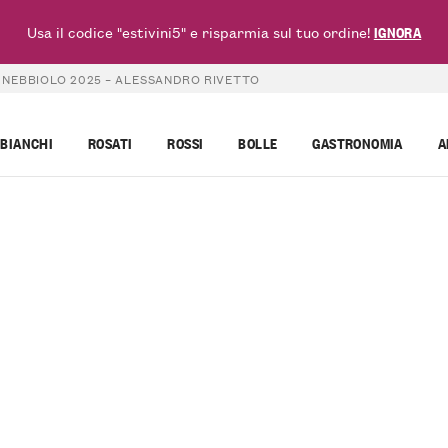
Usa il codice "estivini5" e risparmia sul tuo ordine!
IGNORA
NEBBIOLO 2025 – ALESSANDRO RIVETTO
BIANCHI
ROSATI
ROSSI
BOLLE
GASTRONOMIA
A