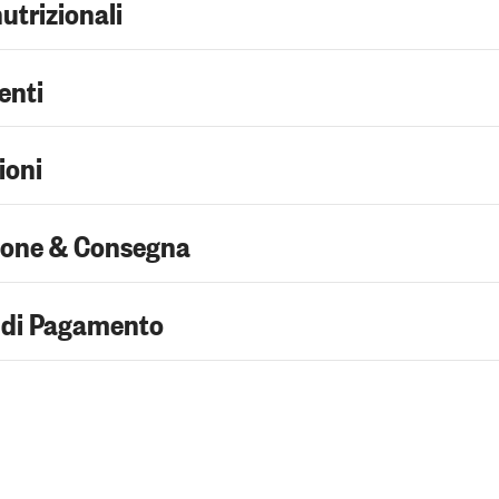
nutrizionali
enti
ioni
ione & Consegna
 di Pagamento