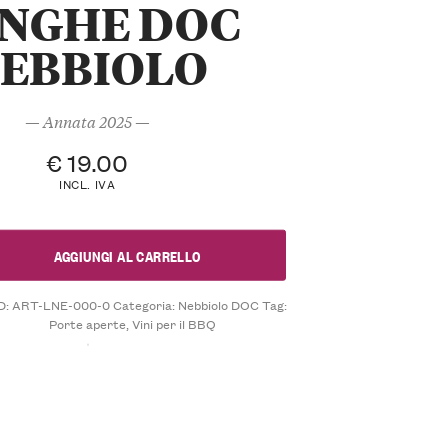
NGHE DOC
EBBIOLO
— Annata 2025 —
€
19.00
INCL. IVA
AGGIUNGI AL CARRELLO
D:
ART-LNE-000-0
Categoria:
Nebbiolo DOC
Tag:
Porte aperte
,
Vini per il BBQ