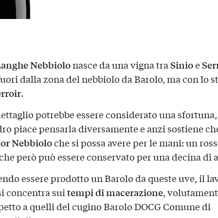
Langhe Nebbiolo
Sinio
Ser
nasce da una vigna tra
e
uori dalla zona del nebbiolo da Barolo, ma con lo s
erroir
.
ettaglio potrebbe essere considerato una sfortuna
ro piace pensarla diversamente e anzi sostiene ch
ior Nebbiolo
che si possa avere per le mani: un ros
 che però può essere conservato per una decina di 
ndo essere prodotto un Barolo da queste uve, il la
tempi di macerazione
si concentra sui
, volutament
spetto a quelli del cugino Barolo DOCG Comune di