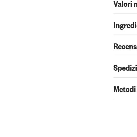
Valori 
Ingredi
Recens
Spediz
Metodi