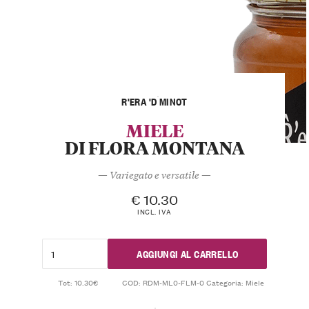
R'ERA 'D MINOT
MIELE
DI FLORA MONTANA
— Variegato e versatile —
€
10.30
INCL. IVA
AGGIUNGI AL CARRELLO
Tot: 10.30€
COD:
RDM-ML0-FLM-0
Categoria:
Miele