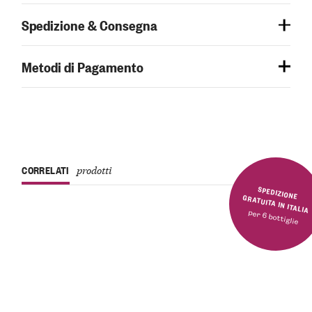
Spedizione & Consegna
Metodi di Pagamento
CORRELATI
prodotti
SPEDIZIONE GRATUITA IN ITALIA
per 6 bottiglie