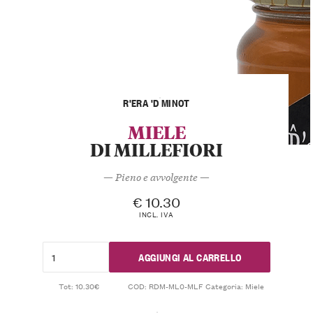
R'ERA 'D MINOT
MIELE
DI MILLEFIORI
— Pieno e avvolgente —
€
10.30
INCL. IVA
AGGIUNGI AL CARRELLO
Tot: 10.30€
COD:
RDM-ML0-MLF
Categoria:
Miele