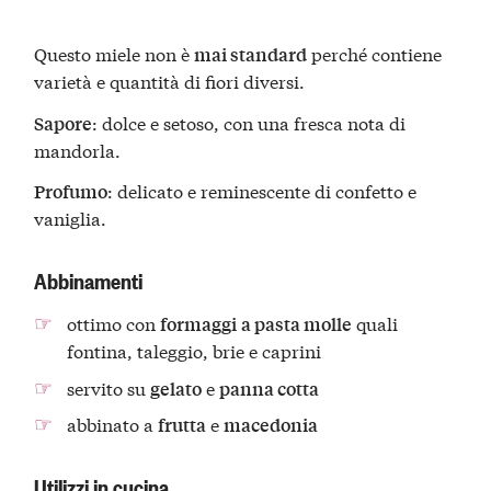
Questo miele non è
perché contiene
mai standard
varietà e quantità di fiori diversi.
: dolce e setoso, con una fresca nota di
Sapore
mandorla.
: delicato e reminescente di confetto e
Profumo
vaniglia.
Abbinamenti
ottimo con
quali
formaggi
a pasta molle
fontina, taleggio, brie e caprini
servito su
e
gelato
panna cotta
abbinato a
e
frutta
macedonia
Utilizzi in cucina