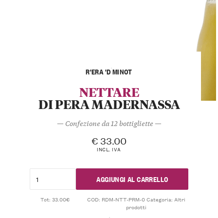
R'ERA 'D MINOT
NETTARE
DI PERA MADERNASSA
— Confezione da 12 bottigliette —
€
33.00
INCL. IVA
AGGIUNGI AL CARRELLO
Tot: 33.00€
COD:
RDM-NTT-PRM-0
Categoria:
Altri
prodotti