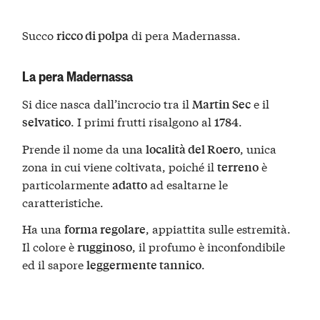
Succo
di pera Madernassa.
ricco di polpa
La pera Madernassa
Si dice nasca dall’incrocio tra il
e il
Martin Sec
. I primi frutti risalgono al
.
selvatico
1784
Prende il nome da una
, unica
località del Roero
zona in cui viene coltivata, poiché il
è
terreno
particolarmente
ad esaltarne le
adatto
caratteristiche.
Ha una
, appiattita sulle estremità.
forma regolare
Il colore è
, il profumo è inconfondibile
rugginoso
ed il sapore
.
leggermente tannico