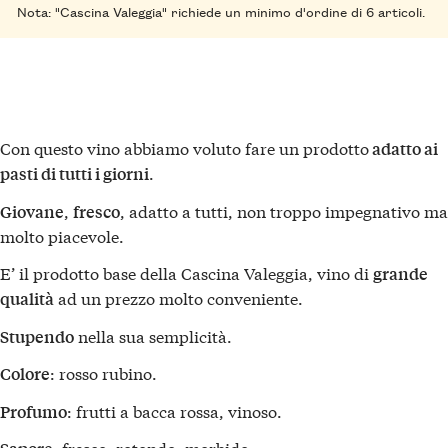
Nota: "Cascina Valeggia" richiede un minimo d'ordine di 6 articoli.
Con questo vino abbiamo voluto fare un prodotto
adatto ai
.
pasti di tutti i giorni
,
, adatto a tutti, non troppo impegnativo ma
Giovane
fresco
molto piacevole.
E’ il prodotto base della Cascina Valeggia, vino di
grande
ad un prezzo molto conveniente.
qualità
nella sua semplicità.
Stupendo
: rosso rubino.
Colore
: frutti a bacca rossa, vinoso.
Profumo
: fresco, rotondo, morbido.