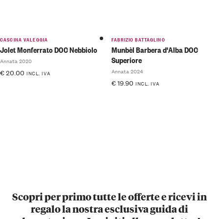
CASCINA VALEGGIA
FABRIZIO BATTAGLINO
Jolet Monferrato DOC Nebbiolo
Munbèl Barbera d'Alba DOC
Superiore
Annata 2020
Annata 2024
€
20.00
INCL. IVA
€
19.90
INCL. IVA
Scopri per primo tutte le offerte e ricevi in
regalo la nostra esclusiva guida di