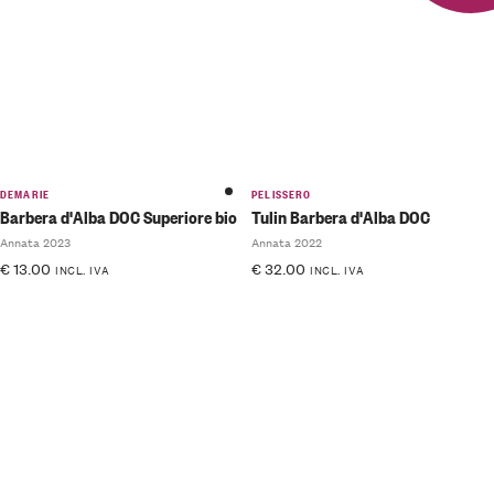
DEMARIE
PELISSERO
Barbera d'Alba DOC Superiore bio
Tulin Barbera d'Alba DOC
Annata 2023
Annata 2022
€
13.00
€
32.00
INCL. IVA
INCL. IVA