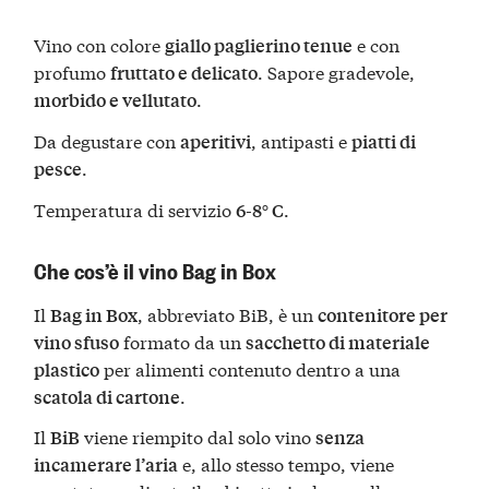
Vino con colore
e con
giallo paglierino tenue
profumo
. Sapore gradevole,
fruttato e delicato
.
morbido e vellutato
Da degustare con
, antipasti e
aperitivi
piatti di
.
pesce
Temperatura di servizio
.
6-8° C
Che cos’è il vino Bag in Box
Il
, abbreviato BiB, è un
Bag in Box
contenitore per
formato da un
vino sfuso
sacchetto di materiale
per alimenti contenuto dentro a una
plastico
.
scatola di cartone
Il
viene riempito dal solo vino
BiB
senza
e, allo stesso tempo, viene
incamerare l’aria