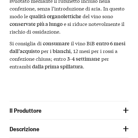
svuotato mediante il rubinetto incluso nella
confezione, senza l’introduzione di aria. In questo
modo le
del vino sono
qualità organolettiche
e si riduce notevolmente il
conservate più a lungo
rischio di ossidazione.
Si consiglia di
il vino BiB
consumare
entro 6 mesi
per i
, 12 mesi per i rossi a
dall’acquisto
bianchi
confezione chiusa; entro
per
3-4 settimane
entrambi
.
dalla prima spillatura
Il Produttore
Descrizione