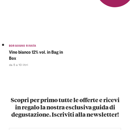
BORGOGNO RIVATA
Vino bianco 12% vol. in Bag in
Box
da 5 a 10 litri
Scopri per primo tutte le offerte e ricevi
in regalo la nostra esclusiva guida di
degustazione. Iscriviti alla newsletter!