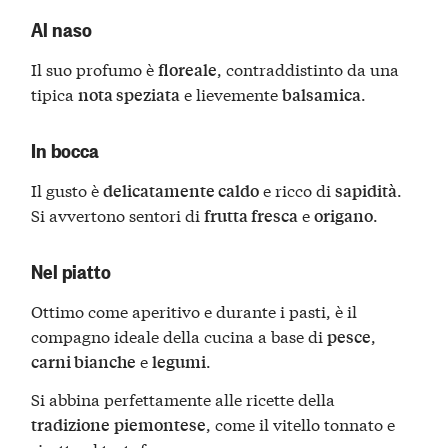
Al naso
Il suo profumo è
, contraddistinto da una
floreale
tipica
e lievemente
.
nota speziata
balsamica
In bocca
Il gusto è
e ricco di
.
delicatamente caldo
sapidità
Si avvertono sentori di
e
.
frutta fresca
origano
Nel piatto
Ottimo come aperitivo e durante i pasti, è il
compagno ideale della cucina a base di
,
pesce
e
.
carni bianche
legumi
Si abbina perfettamente alle ricette della
, come il vitello tonnato e
tradizione
piemontese