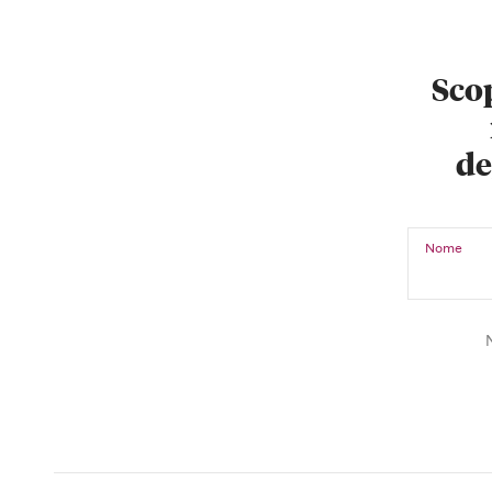
Scop
de
Nome