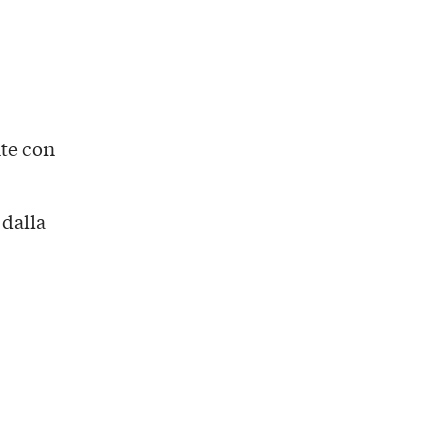
te con
 dalla