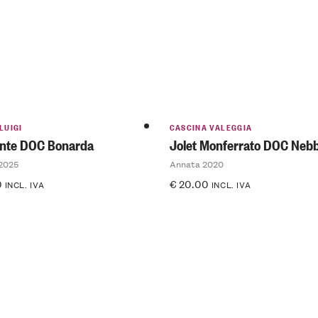
LUIGI
CASCINA VALEGGIA
nte DOC Bonarda
Jolet Monferrato DOC Nebb
2025
Annata 2020
0
€
20.00
INCL. IVA
INCL. IVA