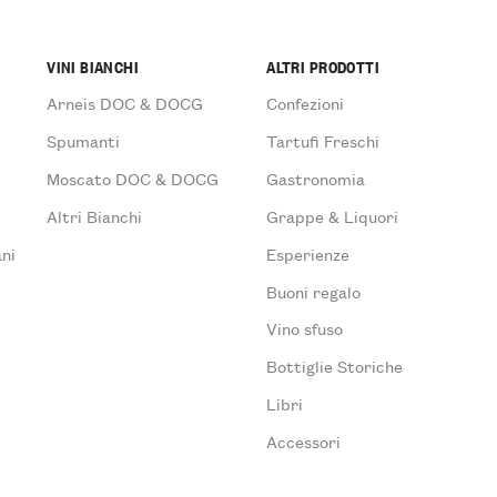
VINI BIANCHI
ALTRI PRODOTTI
Arneis DOC & DOCG
Confezioni
Spumanti
Tartufi Freschi
Moscato DOC & DOCG
Gastronomia
Altri Bianchi
Grappe & Liquori
ni
Esperienze
Buoni regalo
Vino sfuso
Bottiglie Storiche
Libri
Accessori