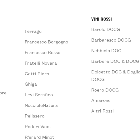
VINI ROSSI
Barolo DOCG
Ferragù
Barbaresco DOCG
Francesco Borgogno
Nebbiolo DOC
Francesco Rosso
Barbera DOC & DOCG
Fratelli Novara
Dolcetto DOC & Doglia
Gatti Piero
DOCG
Ghiga
Roero DOCG
ore
Levi Serafino
Amarone
NoccioleNatura
Altri Rossi
Pelissero
Poderi Vaiot
R’era ‘d Minot