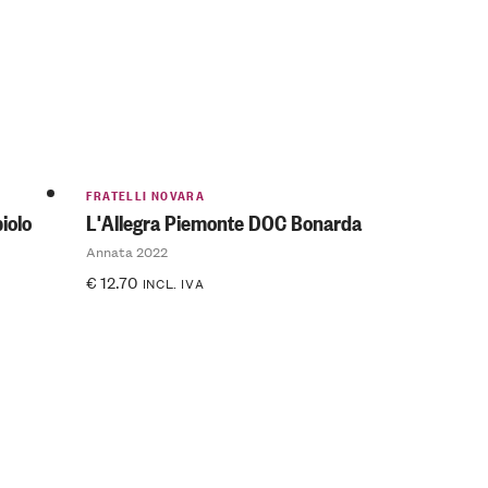
FRATELLI NOVARA
iolo
L'Allegra Piemonte DOC Bonarda
Annata 2022
€
12.70
INCL. IVA