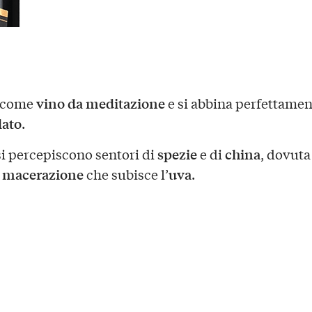
vino da meditazione
o come
e si abbina perfettamen
lato
.
spezie
china
si percepiscono sentori di
e di
, dovuta
macerazione
uva
e
che subisce l’
.