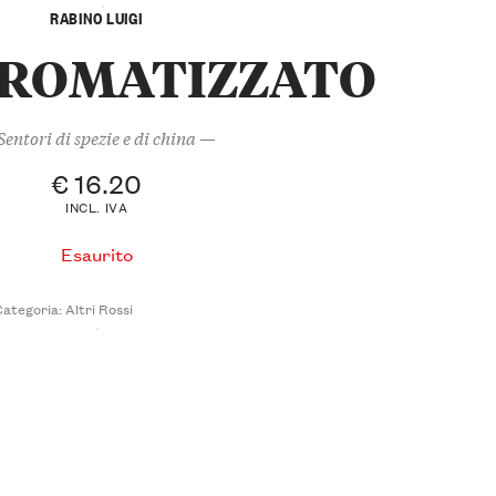
RABINO LUIGI
AROMATIZZATO
entori di spezie e di china —
€
16.20
INCL. IVA
Esaurito
Categoria:
Altri Rossi