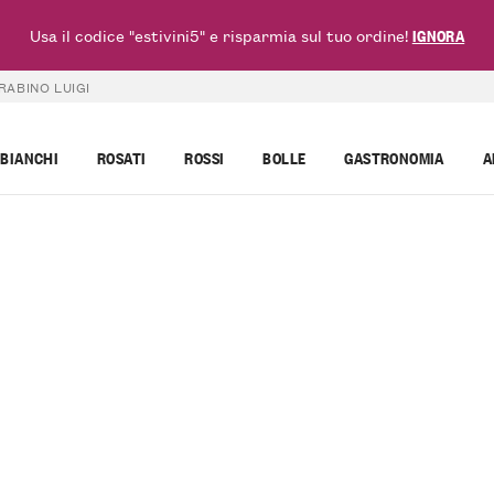
Usa il codice "estivini5" e risparmia sul tuo ordine!
IGNORA
RABINO LUIGI
BIANCHI
ROSATI
ROSSI
BOLLE
GASTRONOMIA
A