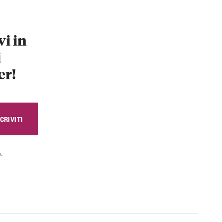
vi in
i
er!
.