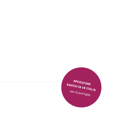
SPEDIZIONE GRATUITA IN ITALIA
per 6 bottiglie