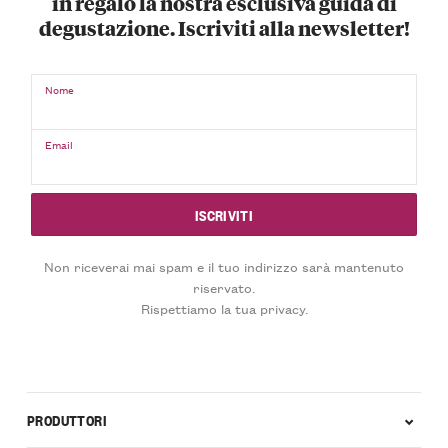
in regalo la nostra esclusiva guida di
degustazione. Iscriviti alla newsletter!
Nome
Email
Non riceverai mai spam e il tuo indirizzo sarà mantenuto
riservato.
Rispettiamo la tua privacy.
PRODUTTORI