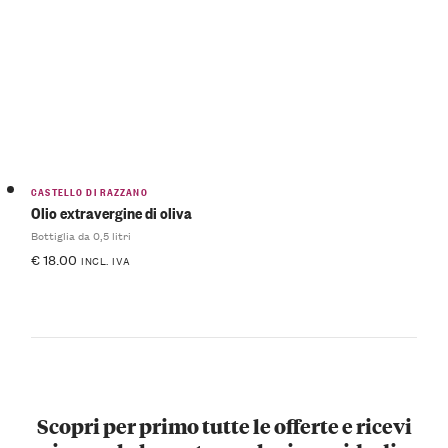
CASTELLO DI RAZZANO
Olio extravergine di oliva
Bottiglia da 0,5 litri
€
18.00
INCL. IVA
Scopri per primo tutte le offerte e ricevi