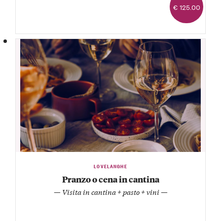
€ 125.00
LOVELANGHE
Pranzo o cena in cantina
— Visita in cantina + pasto + vini —