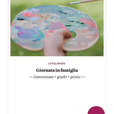
LOVELANGHE
Giornata in famiglia
— Camminata + giochi + picnic —