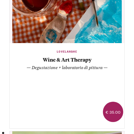
LOVELANGHE
Wine & Art Therapy
— Degustazione + laboratorio di pittura —
€ 35.00