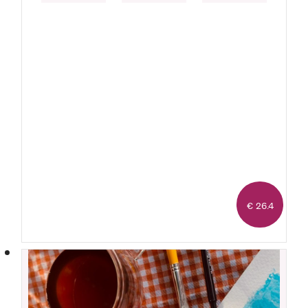
€ 26.4