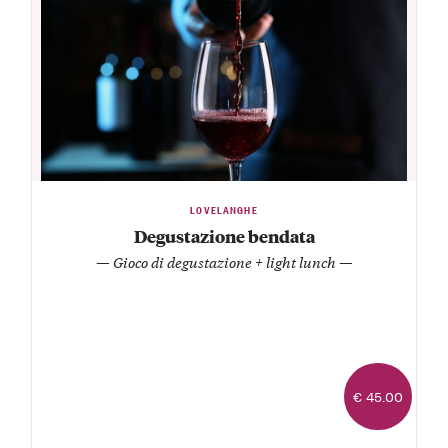
LOVELANGHE
Degustazione bendata
— Gioco di degustazione + light lunch —
€ 45.00