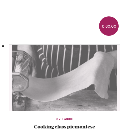
€ 60.00
LOVELANGHE
Cooking class piemontese