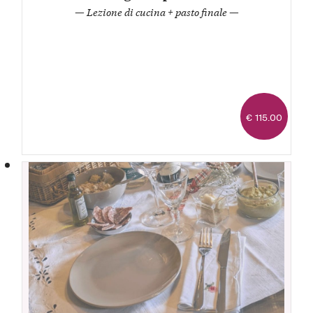
— Lezione di cucina + pasto finale —
€ 115.00