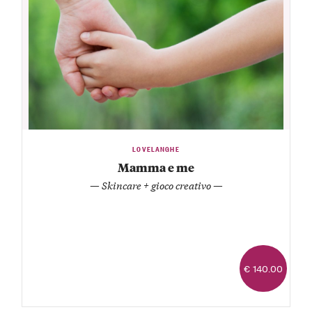
LOVELANGHE
Mamma e me
— Skincare + gioco creativo —
€ 140.00