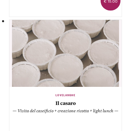
€ 15.00
LOVELANGHE
Il casaro
— Visita del caseificio + creazione ricotta + light lunch —