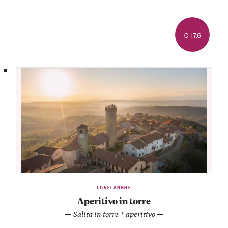
€ 17.6
LOVELANGHE
Aperitivo in torre
— Salita in torre + aperitivo —