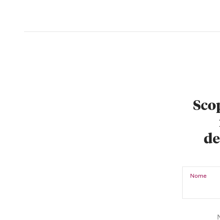
Scop
de
Nome