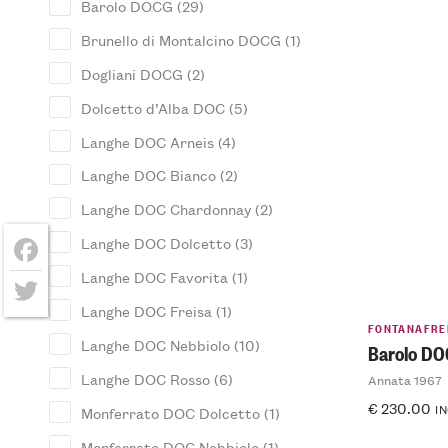
Barolo DOCG
(29)
Brunello di Montalcino DOCG
(1)
Dogliani DOCG
(2)
Dolcetto d’Alba DOC
(5)
Langhe DOC Arneis
(4)
Langhe DOC Bianco
(2)
Langhe DOC Chardonnay
(2)
Langhe DOC Dolcetto
(3)
Langhe DOC Favorita
(1)
Facebook
Langhe DOC Freisa
(1)
Twitter
FONTANAFRE
Langhe DOC Nebbiolo
(10)
Barolo D
Langhe DOC Rosso
(6)
Annata 1967
€
230.00
IN
Monferrato DOC Dolcetto
(1)
Monferrato DOC Nebbiolo
(1)