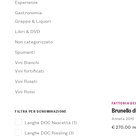
Esperienze
Gastronomia
Grappe & Liquori
Libri & DVD
Non categorizzato
Spumanti
Vini Bianchi
Vini fortificati
Vini Rosati
Vini Rossi
FATTORIA DE
Brunello 
FILTRA PER DENOMINAZIONE
Annata 2010
Langhe DOC Nascetta
(1)
€
270.00
IN
Langhe DOC Riesling
(1)