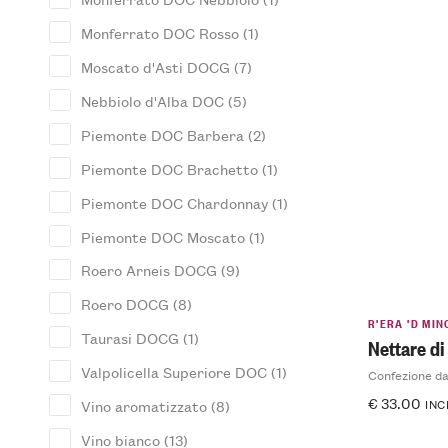
Monferrato DOC Rosso
(1)
Moscato d'Asti DOCG
(7)
Nebbiolo d'Alba DOC
(5)
Piemonte DOC Barbera
(2)
Piemonte DOC Brachetto
(1)
Piemonte DOC Chardonnay
(1)
Piemonte DOC Moscato
(1)
Roero Arneis DOCG
(9)
Roero DOCG
(8)
R'ERA 'D MIN
Taurasi DOCG
(1)
Nettare di
Valpolicella Superiore DOC
(1)
Confezione da
€
33.00
INC
Vino aromatizzato
(8)
Vino bianco
(13)