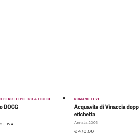
I BERUTTI PIETRO & FIGLIO
ROMANO LEVI
co DOCG
Acquavite di Vinaccia dopp
etichetta
Annata 2003
CL. IVA
€
470.00