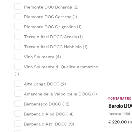
Piemonte DOC Bonarda
(2)
Piemonte DOC Cortese
(1)
Piemonte DOC Grignolino
(1)
Terre Alfieri DOCG Arneis
(1)
Terre Alfieri DOCG Nebbiolo
(1)
Vino Spumante
(4)
Vino Spumante di Qualità Aromatico
(1)
Alta Langa DOCG
(2)
Amarone della Valpolicella DOCG
(1)
FONTANAFRE
Barbaresco DOCG
(12)
Barolo D
Barbera d'Alba DOC
(14)
Annata 1958
€
220.00
IN
Barbera d'Asti DOCG
(9)