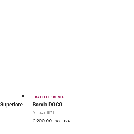
FRATELLI BROVIA
 Superiore
Barolo DOCG
Annata 1971
€
200.00
INCL. IVA