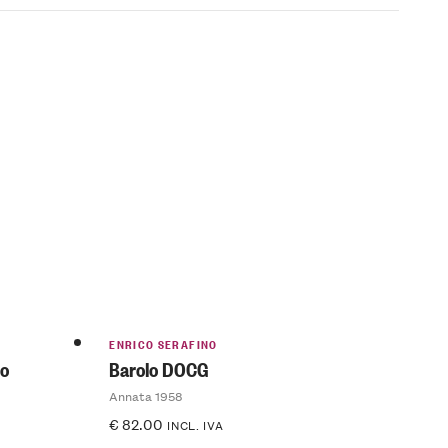
ENRICO SERAFINO
o
Barolo DOCG
Annata 1958
€
82.00
INCL. IVA