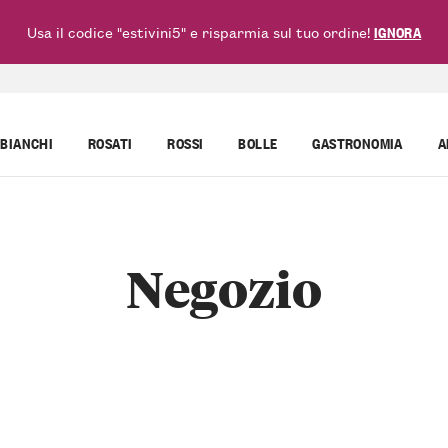
Usa il codice "estivini5" e risparmia sul tuo ordine!
IGNORA
BIANCHI
ROSATI
ROSSI
BOLLE
GASTRONOMIA
A
Negozio