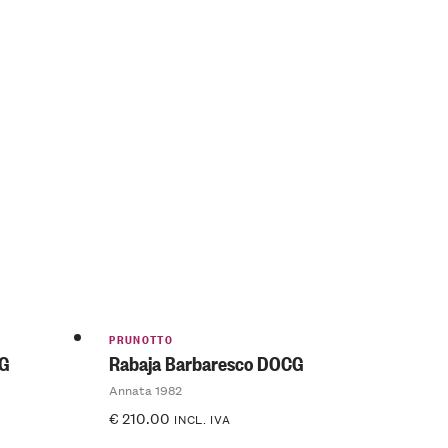
PRUNOTTO
CG
Rabaja Barbaresco DOCG
Annata 1982
€
210.00
INCL. IVA