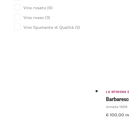
Vino rosato
(6)
Vino rosso
(3)
Vino Spumante di Qualità
(2)
LA SPINONA D
Barbares
Annata 1968
€
100.00
IN