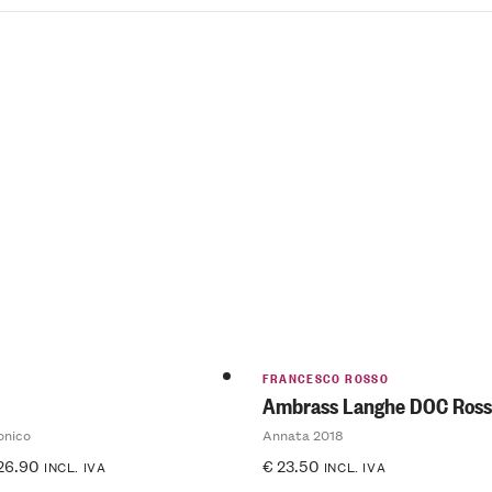
FRANCESCO ROSSO
Ambrass Langhe DOC Ross
onico
Annata 2018
26.90
€
23.50
INCL. IVA
INCL. IVA