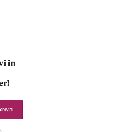
vi in
i
er!
.