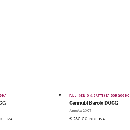
DDA
F.LLI SERIO & BATTISTA BORGOGNO
OCG
Cannubi Barolo DOCG
Annata 2007
€
230.00
CL. IVA
INCL. IVA