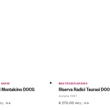
I BARBI
MASTROBERARDINO
di Montalcino DOCG
Riserva Radici Taurasi DO
Annata 1997
€
270.00
CL. IVA
INCL. IVA