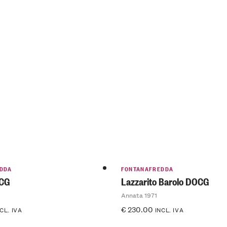
DDA
FONTANAFREDDA
OCG
Lazzarito Barolo DOCG
Annata 1971
€
230.00
CL. IVA
INCL. IVA