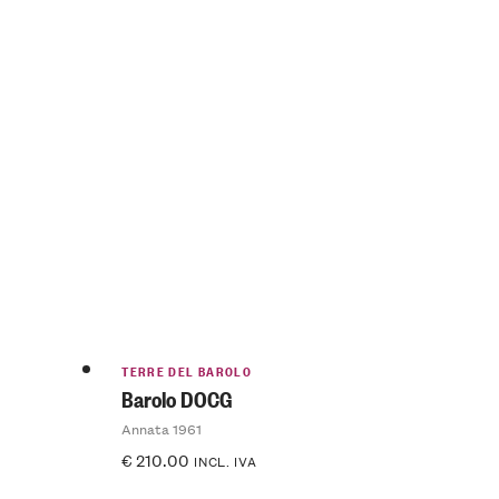
TERRE DEL BAROLO
Barolo DOCG
Annata 1961
€
210.00
INCL. IVA