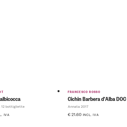
OT
FRANCESCO ROSSO
 albicocca
Cichin Barbera d'Alba DOC
 12 bottigliette
Annata 2017
€
21.60
L. IVA
INCL. IVA