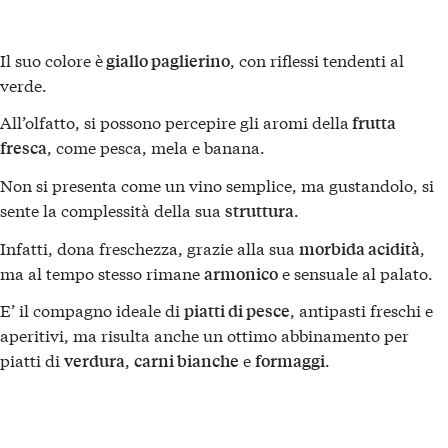
Il suo colore è
, con riflessi tendenti al
giallo paglierino
verde.
All’olfatto, si possono percepire gli aromi della
frutta
, come pesca, mela e banana.
fresca
Non si presenta come un vino semplice, ma gustandolo, si
sente la complessità della sua
.
struttura
Infatti, dona freschezza, grazie alla sua
,
morbida acidità
ma al tempo stesso rimane
e sensuale al palato.
armonico
E’ il compagno ideale di
, antipasti freschi e
piatti di pesce
aperitivi, ma risulta anche un ottimo abbinamento per
piatti di
,
e
.
verdura
carni bianche
formaggi