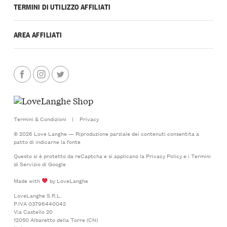
TERMINI DI UTILIZZO AFFILIATI
AREA AFFILIATI
Termini & Condizioni
|
Privacy
© 2026 Love Langhe — Riproduzione parziale dei contenuti consentita a
patto di indicarne la fonte
Questo si è protetto da reCaptcha e si applicano la
Privacy Policy
e i
Termini
di Servizio
di Google
Made with
by LoveLanghe
LoveLanghe S.R.L.
P.IVA 03796440042
Via Castello 20
12050 Albaretto della Torre (CN)