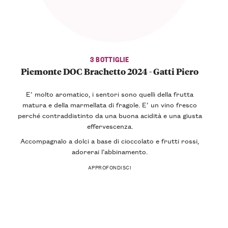
3 BOTTIGLIE
Piemonte DOC Brachetto 2024 - Gatti Piero
E’ molto aromatico, i sentori sono quelli della frutta
matura e della marmellata di fragole. E’ un vino fresco
perché contraddistinto da una buona acidità e una giusta
effervescenza.
Accompagnalo a dolci a base di cioccolato e frutti rossi,
adorerai l’abbinamento.
APPROFONDISCI