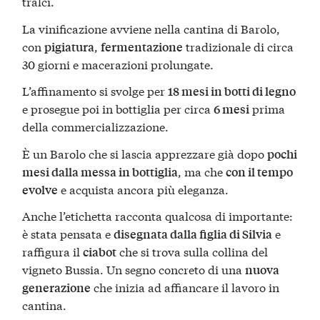
tralci.
La vinificazione avviene nella cantina di Barolo,
con
,
tradizionale di circa
pigiatura
fermentazione
30 giorni e macerazioni prolungate.
L’affinamento si svolge per
18 mesi in botti di legno
e prosegue poi in bottiglia per circa
prima
6 mesi
della commercializzazione.
È un Barolo che si lascia apprezzare già dopo
pochi
, ma che
mesi dalla messa in bottiglia
con il tempo
e acquista ancora più eleganza.
evolve
Anche l’etichetta racconta qualcosa di importante:
è stata pensata e
e
disegnata dalla figlia di Silvia
raffigura il
che si trova sulla collina del
ciabot
vigneto Bussia. Un segno concreto di una
nuova
che inizia ad affiancare il lavoro in
generazione
cantina.