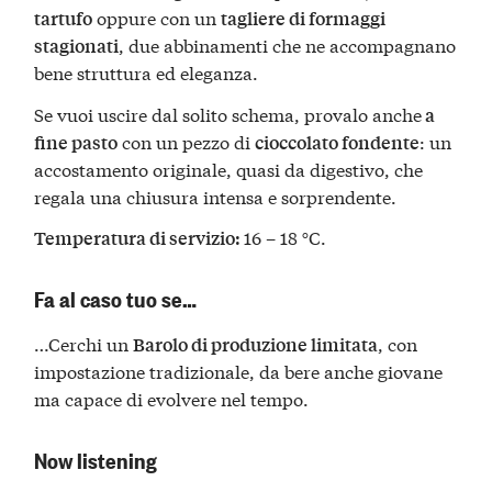
oppure con un
tartufo
tagliere di formaggi
, due abbinamenti che ne accompagnano
stagionati
bene struttura ed eleganza.
Se vuoi uscire dal solito schema, provalo anche
a
con un pezzo di
: un
fine pasto
cioccolato fondente
accostamento originale, quasi da digestivo, che
regala una chiusura intensa e sorprendente.
16 – 18 °C.
Temperatura di servizio:
Fa al caso tuo se…
…Cerchi un
, con
Barolo di produzione limitata
impostazione tradizionale, da bere anche giovane
ma capace di evolvere nel tempo.
Now listening