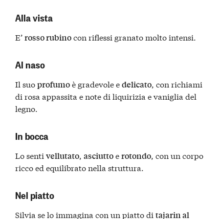
Alla vista
E’
con riflessi granato molto intensi.
rosso rubino
Al naso
Il suo
è gradevole e
, con richiami
profumo
delicato
di rosa appassita e note di liquirizia e vaniglia del
legno.
In bocca
Lo senti
,
e
, con un corpo
vellutato
asciutto
rotondo
ricco ed equilibrato nella struttura.
Nel piatto
Silvia se lo immagina con un piatto di
tajarin al