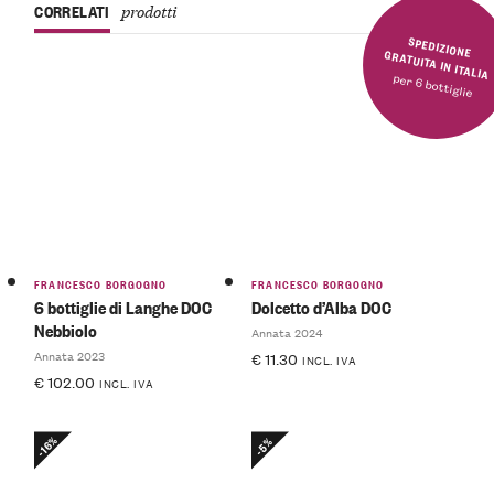
CORRELATI
prodotti
SPEDIZIONE GRATUITA IN ITALIA
per 6 bottiglie
FRANCESCO BORGOGNO
FRANCESCO BORGOGNO
6 bottiglie di Langhe DOC
Dolcetto d’Alba DOC
Nebbiolo
Annata 2024
Annata 2023
€
11.30
INCL. IVA
€
102.00
INCL. IVA
-16%
-5%