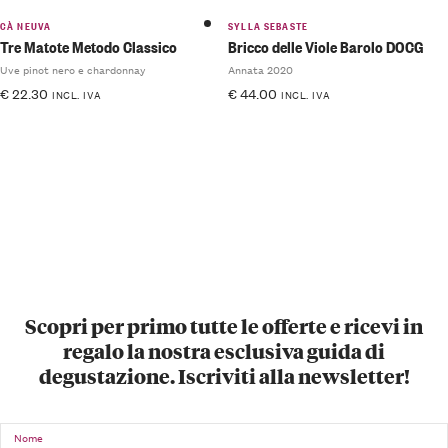
CÀ NEUVA
SYLLA SEBASTE
Tre Matote Metodo Classico
Bricco delle Viole Barolo DOCG
Uve pinot nero e chardonnay
Annata 2020
€
22.30
€
44.00
INCL. IVA
INCL. IVA
Scopri per primo tutte le offerte e ricevi in
regalo la nostra esclusiva guida di
degustazione. Iscriviti alla newsletter!
Nome