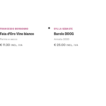
FRANCESCO BORGOGNO
SYLLA SEBASTE
Fata d'Oro Vino bianco
Barolo DOCG
Fermo e secco
Annata 2020
€
11.30
€
25.00
INCL. IVA
INCL. IVA