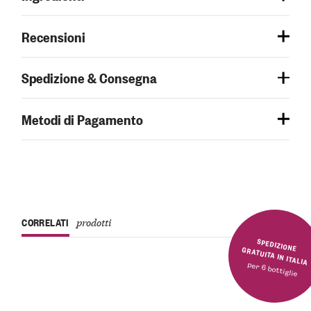
Recensioni
Spedizione & Consegna
Metodi di Pagamento
CORRELATI
prodotti
SPEDIZIONE GRATUITA IN ITALIA
per 6 bottiglie