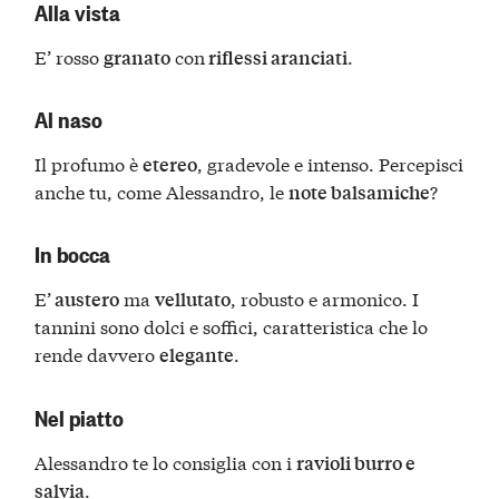
Alla vista
E’ rosso
con
.
granato
riflessi aranciati
Al naso
Il profumo è
, gradevole e intenso. Percepisci
etereo
anche tu, come Alessandro, le
?
note balsamiche
In bocca
E’
ma
, robusto e armonico. I
austero
vellutato
tannini sono dolci e soffici, caratteristica che lo
rende davvero
.
elegante
Nel piatto
Alessandro te lo consiglia con i
ravioli burro e
.
salvia