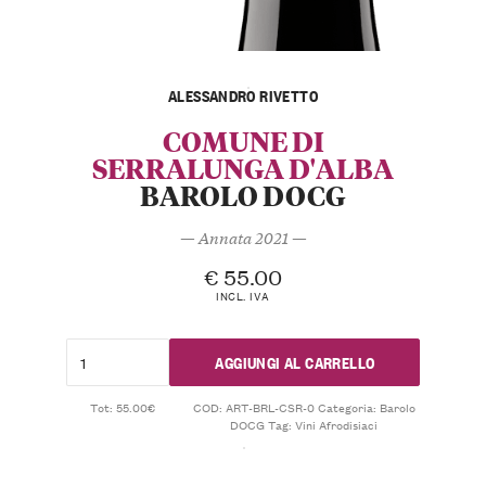
ALESSANDRO RIVETTO
COMUNE DI
SERRALUNGA D'ALBA
BAROLO DOCG
— Annata 2021 —
€
55.00
INCL. IVA
AGGIUNGI AL CARRELLO
Tot: 55.00€
COD:
ART-BRL-CSR-0
Categoria:
Barolo
DOCG
Tag:
Vini Afrodisiaci