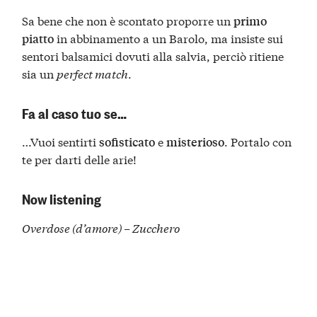
Sa bene che non è scontato proporre un
primo
in abbinamento a un Barolo, ma insiste sui
piatto
sentori balsamici dovuti alla salvia, perciò ritiene
sia un
perfect match
.
Fa al caso tuo se…
…Vuoi sentirti
e
. Portalo con
sofisticato
misterioso
te per darti delle arie!
Now listening
Overdose (d’amore) – Zucchero