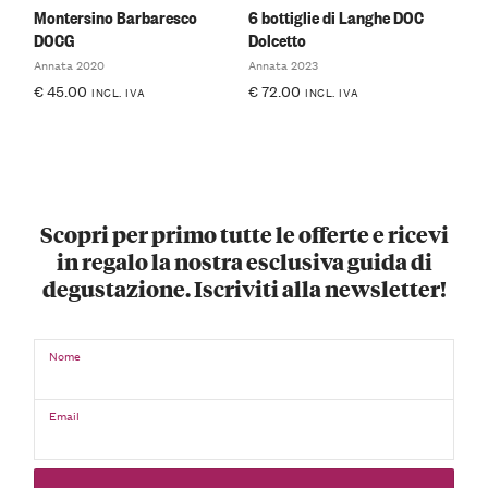
Montersino Barbaresco
6 bottiglie di Langhe DOC
DOCG
Dolcetto
Annata 2020
Annata 2023
€
45.00
€
72.00
INCL. IVA
INCL. IVA
Scopri per primo tutte le offerte e ricevi
in regalo la nostra esclusiva guida di
degustazione. Iscriviti alla newsletter!
Nome
Email