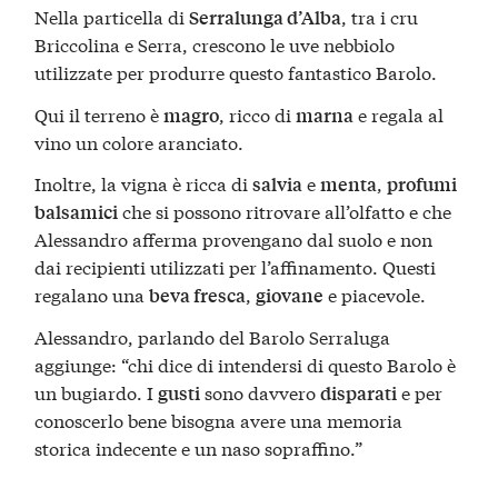
Nella particella di
, tra i cru
Serralunga d’Alba
Briccolina e Serra, crescono le uve nebbiolo
utilizzate per produrre questo fantastico Barolo.
Qui il terreno è
, ricco di
e regala al
magro
marna
vino un colore aranciato.
Inoltre, la vigna è ricca di
e
,
salvia
menta
profumi
che si possono ritrovare all’olfatto e che
balsamici
Alessandro afferma provengano dal suolo e non
dai recipienti utilizzati per l’affinamento. Questi
regalano una
,
e piacevole.
beva fresca
giovane
Alessandro, parlando del Barolo Serraluga
aggiunge: “chi dice di intendersi di questo Barolo è
un bugiardo. I
sono davvero
e per
gusti
disparati
conoscerlo bene bisogna avere una memoria
storica indecente e un naso sopraffino.”